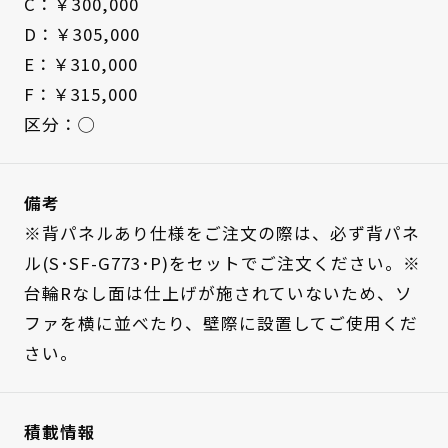
C：￥300,000
D：￥305,000
E：￥310,000
F：￥315,000
区分：◯
備考
※背パネルあり仕様をご注文の際は、必ず背パネ
ル(S･SF-G773･P)をセットでご注文ください。※
台輪Rなし面は仕上げが施されていないため、ソ
ファを横に並べたり、壁際に設置してご使用くだ
さい。
積載情報