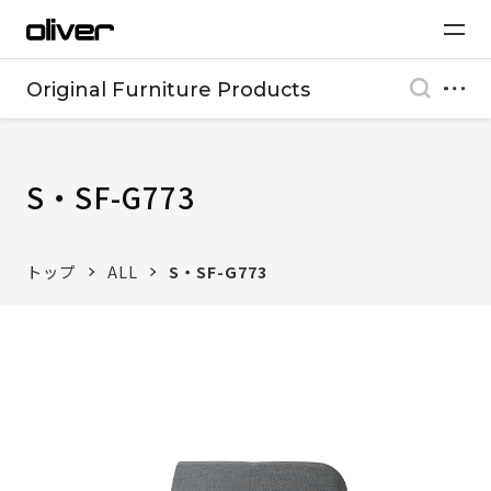
Original Furniture Products
S・SF-G773
トップ
ALL
S・SF-G773