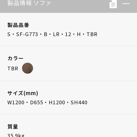
製品情報 ソファ
製品品番
S・SF-G773・B・LR・12・H・TBR
カラー
TBR
サイズ(mm)
W1200・D655・H1200・SH440
質量
35.9kg