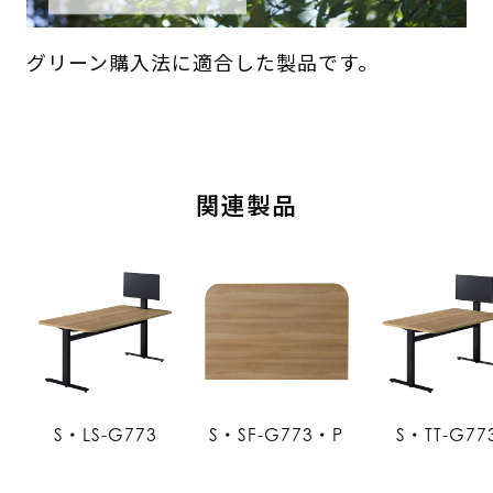
グリーン購入法に適合した製品です。
関連製品
S・LS-G773
S・SF-G773・P
S・TT-G77