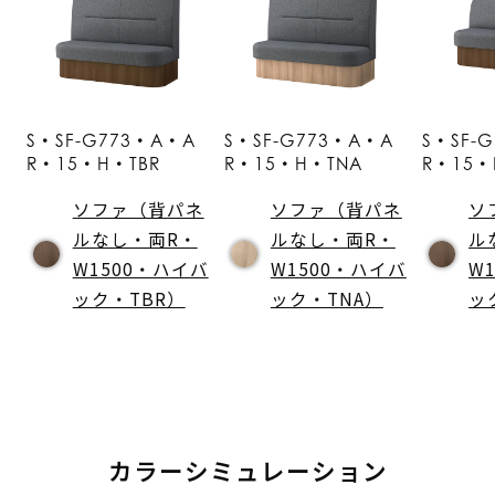
S・SF-G773・A・A
S・SF-G773・A・A
S・SF-
R・15・H・TBR
R・15・H・TNA
R・15・
ソファ（背パネ
ソファ（背パネ
ソ
ルなし・両R・
ルなし・両R・
ル
W1500・ハイバ
W1500・ハイバ
W
ック・TBR）
ック・TNA）
ッ
カラーシミュレーション