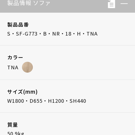
製品情報 ソファ
製品品番
S・SF-G773・B・NR・18・H・TNA
カラー
TNA
サイズ(mm)
W1800・D655・H1200・SH440
質量
50.9kg