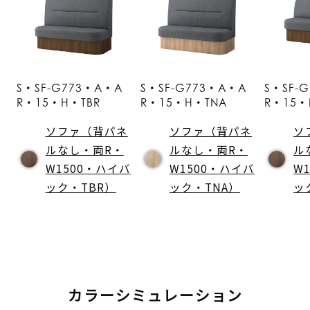
S・SF-G773・A・A
S・SF-G773・A・A
S・SF-
R・15・H・TBR
R・15・H・TNA
R・15・
ソファ（背パネ
ソファ（背パネ
ソ
ルなし・両R・
ルなし・両R・
ル
W1500・ハイバ
W1500・ハイバ
W
ック・TBR）
ック・TNA）
ッ
カラーシミュレーション