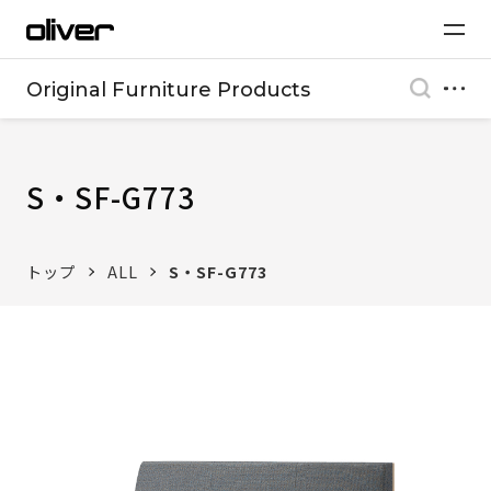
Original Furniture Products
S・SF-G773
トップ
ALL
S・SF-G773