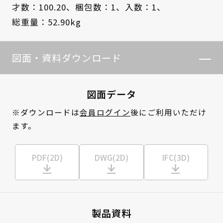
才数：100.20、
梱包数：1、
入数：1、
総重量：52.90kg
図面・資料ダウンロード
図面データ
※ダウンロードは
会員ログイン
後にご利用いただけ
ます。
PDF(2D)
DWG(2D)
IFC(3D)
製品資料