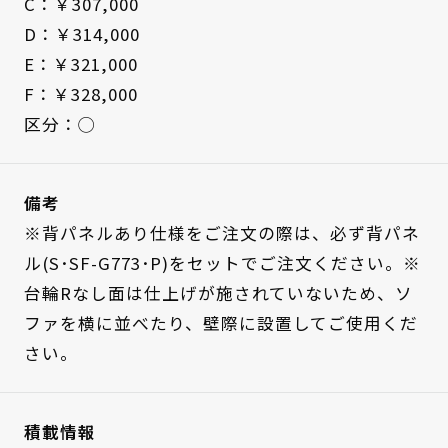
C：￥307,000
D：￥314,000
E：￥321,000
F：￥328,000
区分：◯
備考
※背パネルあり仕様をご注文の際は、必ず背パネ
ル(S･SF-G773･P)をセットでご注文ください。※
台輪Rなし面は仕上げが施されていないため、ソ
ファを横に並べたり、壁際に設置してご使用くだ
さい。
積載情報