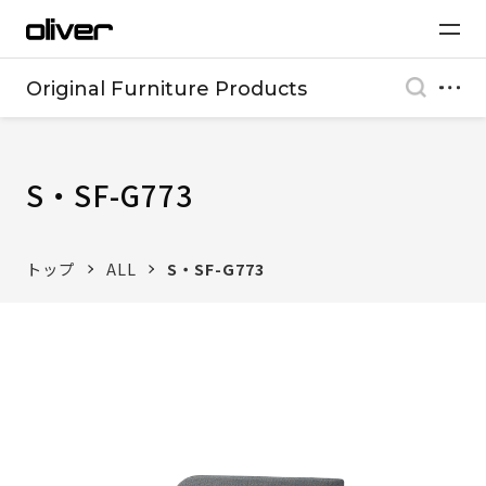
Original Furniture Products
S・SF-G773
トップ
ALL
S・SF-G773