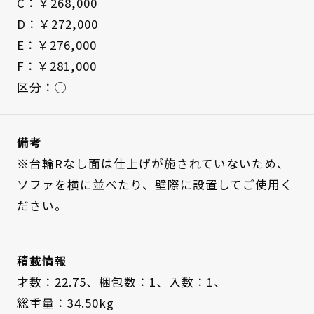
C：￥268,000
D：￥272,000
E：￥276,000
F：￥281,000
区分：◯
備考
※台輪Rなし面は仕上げが施されていないため、
ソファを横に並べたり、壁際に設置してご使用く
ださい。
積載情報
才数：22.75、
梱包数：1、
入数：1、
総重量：34.50kg