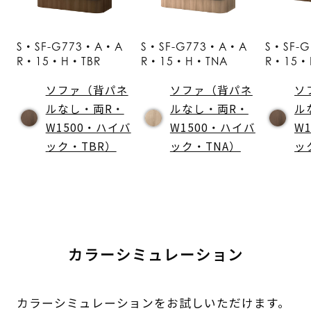
S・SF-G773・A・A
S・SF-G773・A・A
S・SF-
R・15・H・TBR
R・15・H・TNA
R・15・
ソファ（背パネ
ソファ（背パネ
ソ
ルなし・両R・
ルなし・両R・
ル
W1500・ハイバ
W1500・ハイバ
W
ック・TBR）
ック・TNA）
ッ
カラーシミュレーション
カラーシミュレーションをお試しいただけます。