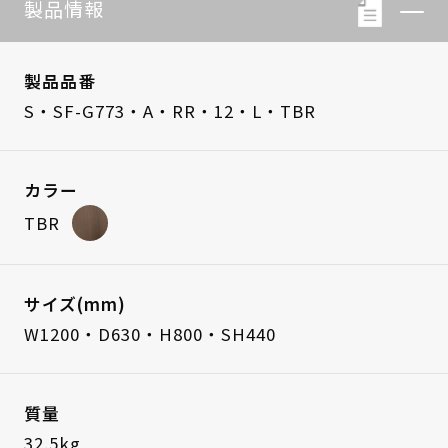
製品情報
製品品番
S・SF-G773・A・RR・12・L・TBR
カラー
TBR
サイズ(mm)
W1200・D630・H800・SH440
質量
32.5kg