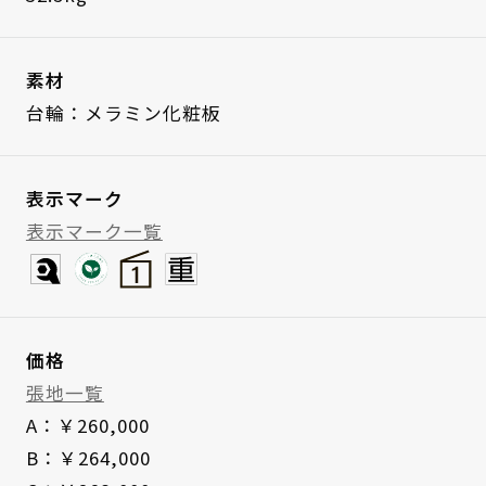
素材
台輪：メラミン化粧板
表示マーク
表示マーク一覧
価格
張地一覧
A：￥260,000
B：￥264,000