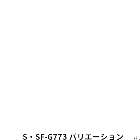
S・SF-G773 バリエーション
バ