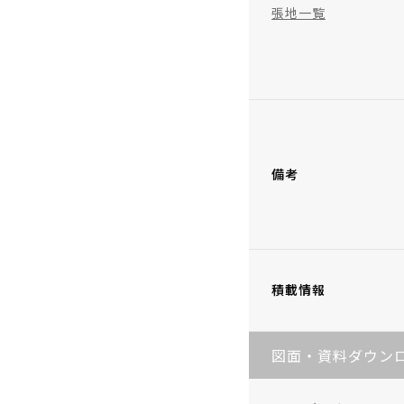
張地一覧
備考
積載情報
図面・資料ダウン