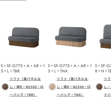
S・SF-G773・A・AR・1
S・SF-G773・A・AR・1
S・SF-
5・L・TBR
5・L・TNA
8・H・T
ソファ（背パネルな
ソファ（背パネルな
ソフ
し・両R・W1500・ロ
し・両R・W1500・ロ
し・
ーバック・TBR）
ーバック・TNA）
イバ