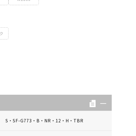
ク
S・SF-G773・B・NR・12・H・TBR