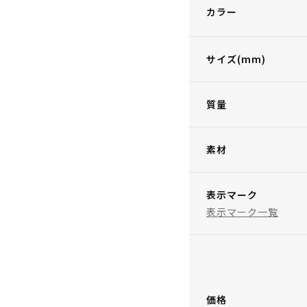
カラー
サイズ(mm)
質量
素材
表示マーク
表示マーク一覧
価格