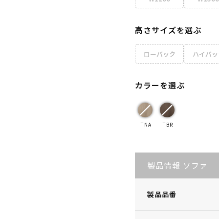
高さサイズを選ぶ
ローバック
ハイバッ
カラーを選ぶ
TNA
TBR
製品情報 ソファ
製品品番