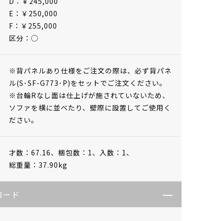
D：￥245,000
E：￥250,000
F：￥255,000
区分：◯
※背パネルあり仕様をご注文の際は、必ず背パネ
ル(S･SF-G773･P)をセットでご注文ください。
※台輪Rなし面は仕上げが施されていないため、
ソファを横に並べたり、壁際に設置してご使用く
ださい。
才数：67.16、
梱包数：1、
入数：1、
総重量：37.90kg
ロード