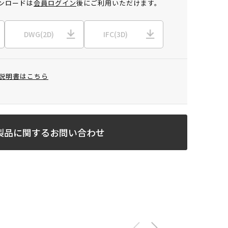
ンロードは
会員ログイン
後にご利用いただけます。
DWG(2D)
IFC(3D)
説明書はこちら
製品に関するお問い合わせ