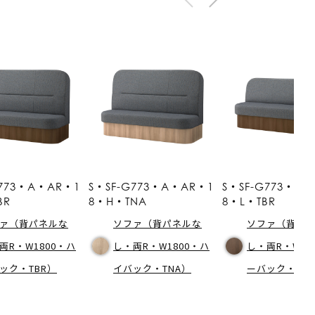
G773・A・AR・1
S・SF-G773・A・AR・1
S・SF-G773・A
BR
8・H・TNA
8・L・TBR
ァ（背パネルな
ソファ（背パネルな
ソファ（背パ
両R・W1800・ハ
し・両R・W1800・ハ
し・両R・W18
ック・TBR）
イバック・TNA）
ーバック・TB