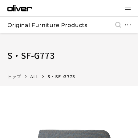
Original Furniture Products
S・SF-G773
トップ
ALL
S・SF-G773