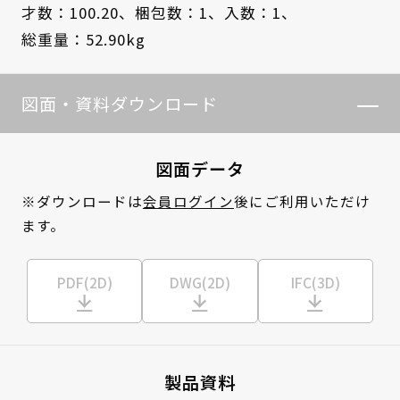
才数：100.20、
梱包数：1、
入数：1、
総重量：52.90kg
図面・資料ダウンロード
図面データ
※ダウンロードは
会員ログイン
後にご利用いただけ
ます。
PDF(2D)
DWG(2D)
IFC(3D)
製品資料