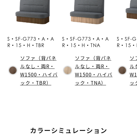
S・SF-G773・A・A
S・SF-G773・A・A
S・SF-
R・15・H・TBR
R・15・H・TNA
R・15・
ソファ（背パネ
ソファ（背パネ
ソ
ルなし・両R・
ルなし・両R・
ル
W1500・ハイバ
W1500・ハイバ
W
ック・TBR）
ック・TNA）
ッ
カラーシミュレーション