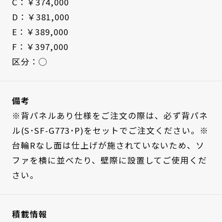
C：￥374,000
D：￥381,000
E：￥389,000
F：￥397,000
区分：◯
備考
※背パネルあり仕様をご注文の際は、必ず背パネ
ル(S･SF-G773･P)をセットでご注文ください。※
台輪Rなし面は仕上げが施されていないため、ソ
ファを横に並べたり、壁際に設置してご使用くだ
さい。
積載情報