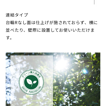
連結タイプ
台輪Rなし面は仕上げが施されておらず、横に
並べたり、壁際に設置してお使いいただけま
す。