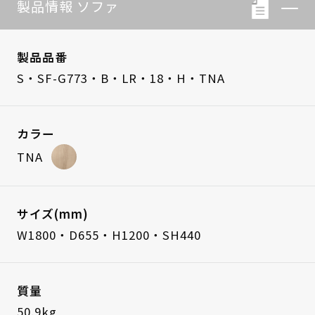
製品情報 ソファ
製品品番
S・SF-G773・B・LR・18・H・TNA
カラー
TNA
サイズ(mm)
W1800・D655・H1200・SH440
質量
50.9kg