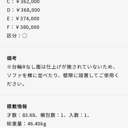
C：￥362,000
D：￥368,000
E：￥374,000
F：￥380,000
区分：◯
備考
※台輪Rなし面は仕上げが施されていないため、
ソファを横に並べたり、壁際に設置してご使用く
ださい。
積載情報
才数：83.68、
梱包数：1、
入数：1、
総重量：46.40kg