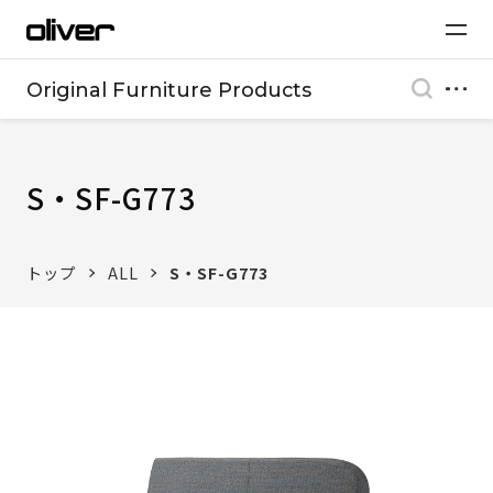
Original Furniture Products
S・SF-G773
トップ
ALL
S・SF-G773