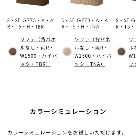
S・SF-G773・A・A
S・SF-G773・A・A
S・SF-
R・15・H・TBR
R・15・H・TNA
R・15・
ソファ（背パネ
ソファ（背パネ
ソ
ルなし・両R・
ルなし・両R・
ル
W1500・ハイバ
W1500・ハイバ
W
ック・TBR）
ック・TNA）
ッ
カラーシミュレーション
カラーシミュレーションをお試しいただけます。