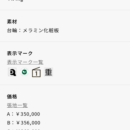
素材
台輪：メラミン化粧板
表示マーク
表示マーク一覧
価格
張地一覧
A：￥350,000
B：￥356,000