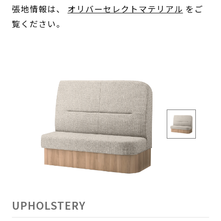
張地情報は、
オリバーセレクトマテリアル
をご
覧ください。
UPHOLSTERY