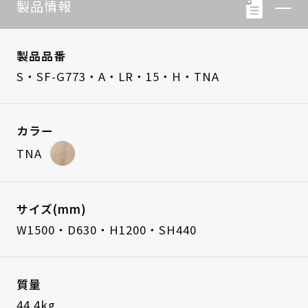
製品情報
製品品番
S・SF-G773・A・LR・15・H・TNA
カラー
TNA
サイズ(mm)
W1500・D630・H1200・SH440
質量
44.4kg