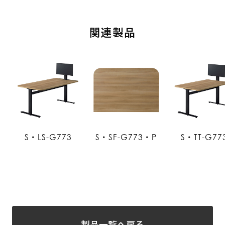
関連製品
S・LS-G773
S・SF-G773・P
S・TT-G77
製品一覧へ戻る