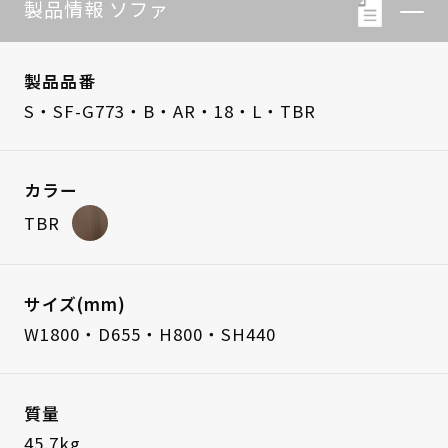
製品情報 ソファ
製品品番
S・SF-G773・B・AR・18・L・TBR
カラー
TBR
サイズ(mm)
W1800・D655・H800・SH440
質量
45.7kg