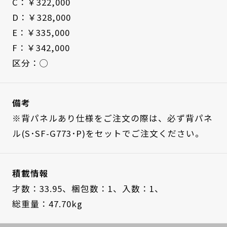
C：￥322,000
D：￥328,000
E：￥335,000
F：￥342,000
区分：◯
備考
※背パネルあり仕様をご注文の際は、必ず背パネ
ル(S･SF-G773･P)をセットでご注文ください。
積載情報
才数：33.95、
梱包数：1、
入数：1、
総重量：47.70kg