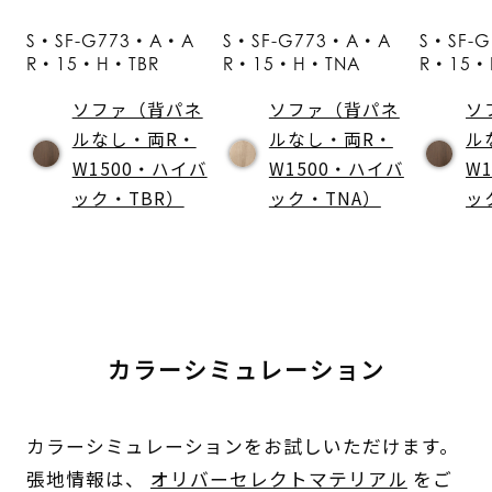
S・SF-G773・A・A
S・SF-G773・A・A
S・SF-
R・15・H・TBR
R・15・H・TNA
R・15・
ソファ（背パネ
ソファ（背パネ
ソ
ルなし・両R・
ルなし・両R・
ル
W1500・ハイバ
W1500・ハイバ
W
ック・TBR）
ック・TNA）
ッ
カラーシミュレーション
カラーシミュレーションをお試しいただけます。
張地情報は、
オリバーセレクトマテリアル
をご