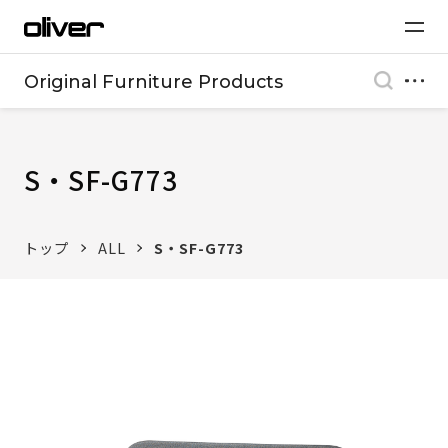
Original Furniture Products
S・SF-G773
トップ
ALL
S・SF-G773