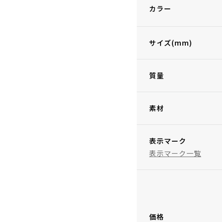
カラー
サイズ(mm)
質量
素材
表示マーク
表示マーク一覧
価格