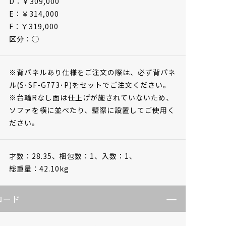
D：￥309,000
E：￥314,000
F：￥319,000
区分：◯
※背パネルあり仕様をご注文の際は、必ず背パネ
ル(S･SF-G773･P)をセットでご注文ください。
※台輪Rなし面は仕上げが施されていないため、
ソファを横に並べたり、壁際に設置してご使用く
ださい。
才数：28.35、
梱包数：1、
入数：1、
総重量：42.10kg
ロード