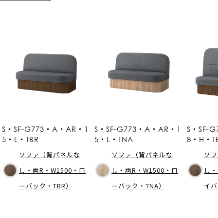
S・SF-G773・A・AR・1
S・SF-G773・A・AR・1
S・SF-
5・L・TBR
5・L・TNA
8・H・T
ソファ（背パネルな
ソファ（背パネルな
ソフ
し・両R・W1500・ロ
し・両R・W1500・ロ
し・
ーバック・TBR）
ーバック・TNA）
イバ