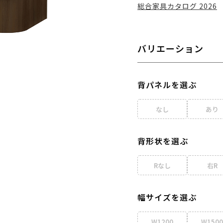
総合家具カタログ 2026
バリエーション
背パネルを選ぶ
なし
あり
背形状を選ぶ
Rなし
右R
幅サイズを選ぶ
W1200
W1500