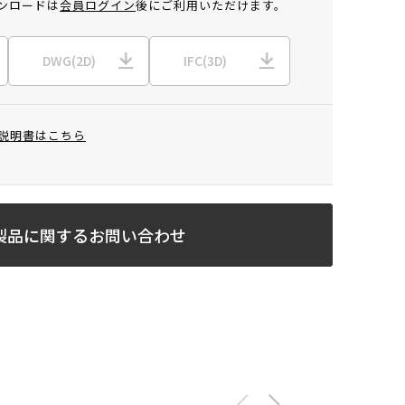
ンロードは
会員ログイン
後にご利用いただけます。
DWG(2D)
IFC(3D)
説明書はこちら
製品に関するお問い合わせ