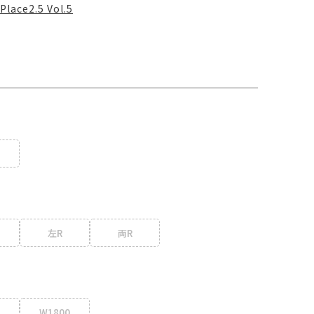
Place2.5 Vol.5
左R
両R
W1800