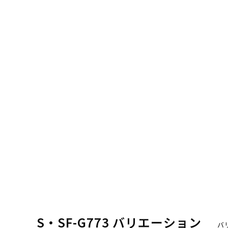
S・SF-G773 バリエーション
バ