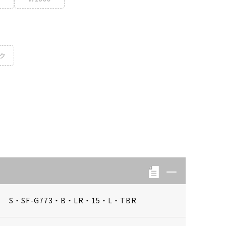
ク
S・SF-G773・B・LR・15・L・TBR