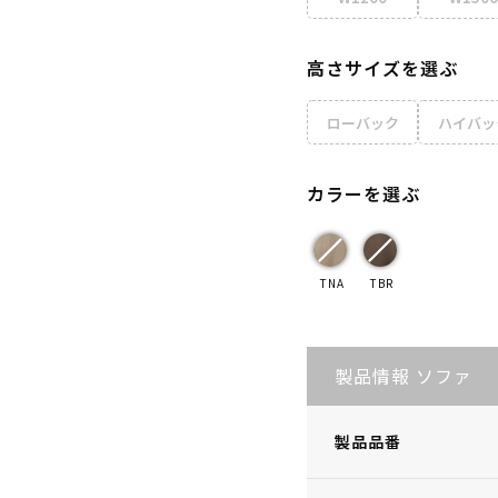
高さサイズを選ぶ
ローバック
ハイバッ
カラーを選ぶ
TNA
TBR
製品情報 ソファ
製品品番