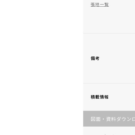
張地一覧
備考
積載情報
図面・資料ダウン