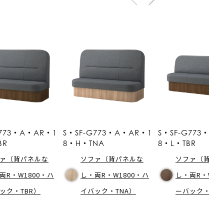
G773・A・AR・1
S・SF-G773・A・AR・1
S・SF-G773・A
BR
8・H・TNA
8・L・TBR
ァ（背パネルな
ソファ（背パネルな
ソファ（背パ
両R・W1800・ハ
し・両R・W1800・ハ
し・両R・W18
ック・TBR）
イバック・TNA）
ーバック・TB