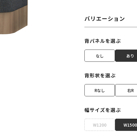
バリエーション
背パネルを選ぶ
なし
あり
背形状を選ぶ
Rなし
右R
幅サイズを選ぶ
W1200
W1500