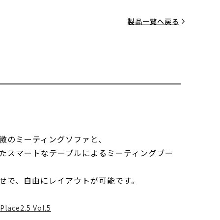
製品一覧へ戻る
徴のミーティングソファと、
たスマートなテーブルによるミーティングブー
せで、自由にレイアウトが可能です。
Place2.5 Vol.5