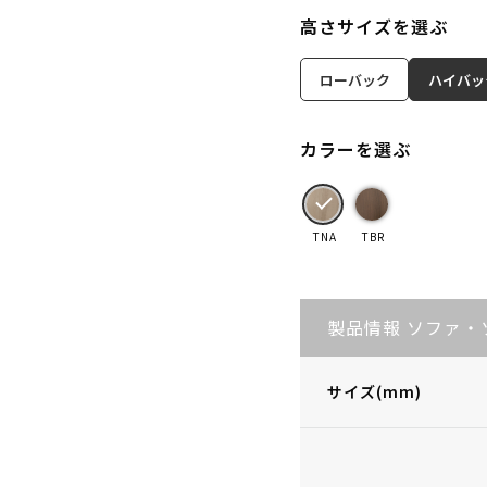
高さサイズを選ぶ
ローバック
ハイバッ
カラーを選ぶ
TNA
TBR
製品情報 ソファ・
サイズ(mm)