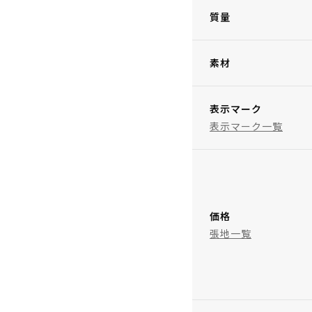
質量
素材
表示マーク
表示マーク一覧
価格
張地一覧