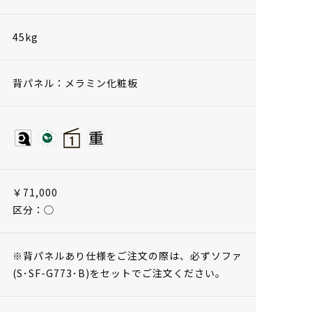
45kg
背パネル：メラミン化粧板
￥71,000
区分：◯
※背パネルあり仕様をご注文の際は、必ずソファ
(S･SF-G773･B)をセットでご注文ください。