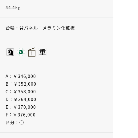
44.4kg
台輪・背パネル：メラミン化粧板
A：￥346,000
B：￥352,000
C：￥358,000
D：￥364,000
E：￥370,000
F：￥376,000
区分：◯