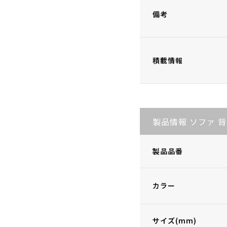
備考
積載情報
製品情報 ソファ 
製品品番
カラー
サイズ(mm)