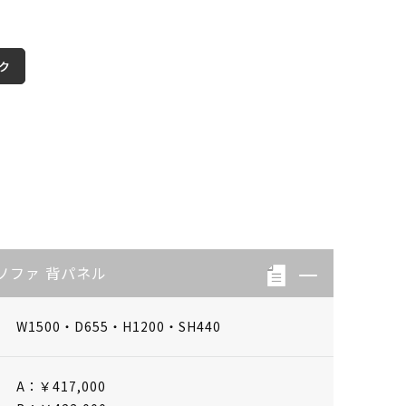
ク
ソファ 背パネル
W1500・D655・H1200・SH440
A：￥417,000