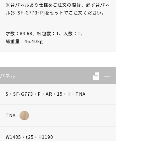
※背パネルあり仕様をご注文の際は、必ず背パネ
ル(S･SF-G773･P)をセットでご注文ください。
才数：83.68、
梱包数：1、
入数：1、
総重量：46.40kg
背パネル
S・SF-G773・P・AR・15・H・TNA
TNA
W1485・t25・H1190