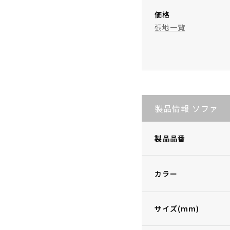
価格
張地一覧
製品情報 ソファ
製品品番
カラー
サイズ(mm)