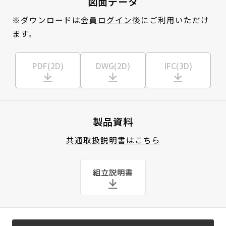
図面データ
※ダウンロードは
会員ログイン
後にご利用いただけ
ます。
PDF(2D)
DWG(2D)
IFC(3D)
製品資料
共通取扱説明書はこちら
組立説明書