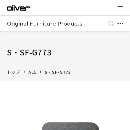
Original Furniture Products
S・SF-G773
トップ
ALL
S・SF-G773