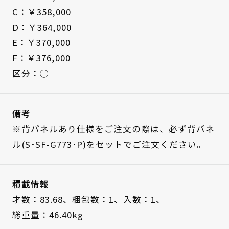
C：￥358,000
D：￥364,000
E：￥370,000
F：￥376,000
区分：◯
備考
※背パネルあり仕様をご注文の際は、必ず背パネ
ル(S･SF-G773･P)をセットでご注文ください。
積載情報
才数：83.68、
梱包数：1、
入数：1、
総重量：46.40kg