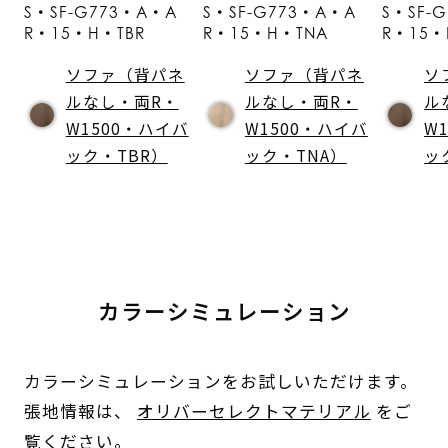
S・SF-G773・A・A
S・SF-G773・A・A
S・SF-
R・15・H・TBR
R・15・H・TNA
R・15・
ソファ（背パネ
ソファ（背パネ
ソ
ルなし・両R・
ルなし・両R・
ル
W1500・ハイバ
W1500・ハイバ
W
ック・TBR）
ック・TNA）
ッ
カラーシミュレーション
カラーシミュレーションをお試しいただけます。
張地情報は、
オリバーセレクトマテリアル
をご
覧ください。