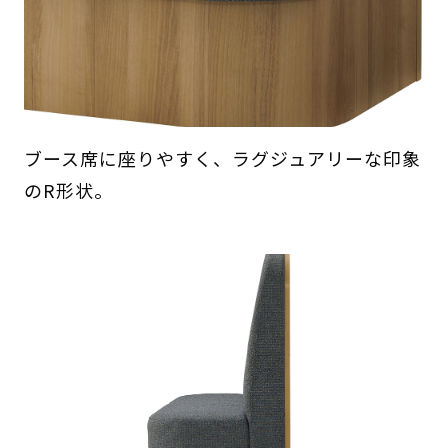
ブース席に座りやすく、ラグジュアリーな印象
のR形状。