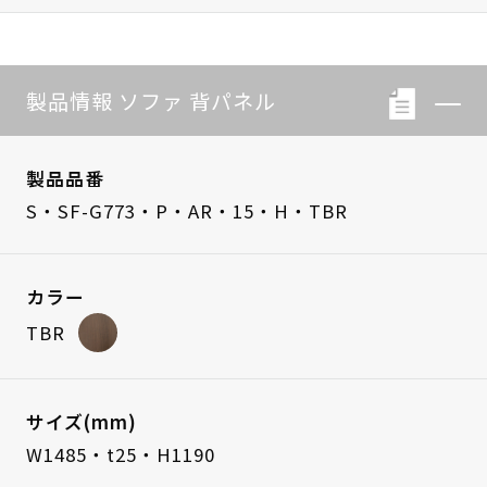
製品情報 ソファ 背パネル
製品品番
S・SF-G773・P・AR・15・H・TBR
カラー
TBR
サイズ(mm)
W1485・t25・H1190