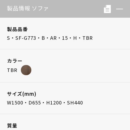
製品情報 ソファ
製品品番
S・SF-G773・B・AR・15・H・TBR
カラー
TBR
サイズ(mm)
W1500・D655・H1200・SH440
質量