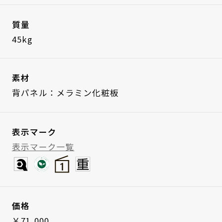
質量
45kg
素材
背パネル：メラミン化粧板
表示マーク
表示マーク一覧
価格
￥71,000