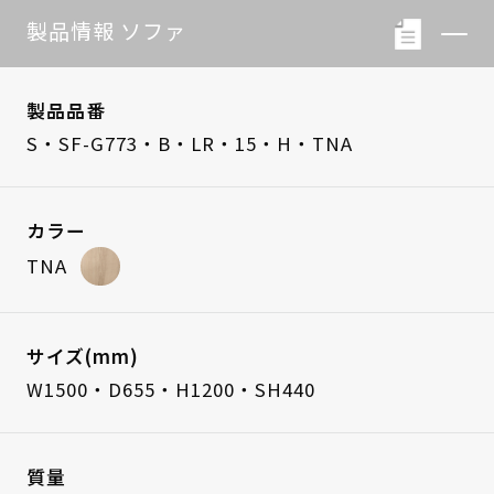
製品情報 ソファ
製品品番
S・SF-G773・B・LR・15・H・TNA
カラー
TNA
サイズ(mm)
W1500・D655・H1200・SH440
質量