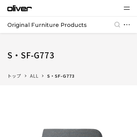
Original Furniture Products
S・SF-G773
トップ
ALL
S・SF-G773