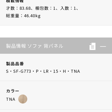
積載情報
才数：83.68、
梱包数：1、
入数：1、
総重量：46.40kg
製品情報 ソファ 背パネル
製品品番
S・SF-G773・P・LR・15・H・TNA
カラー
TNA