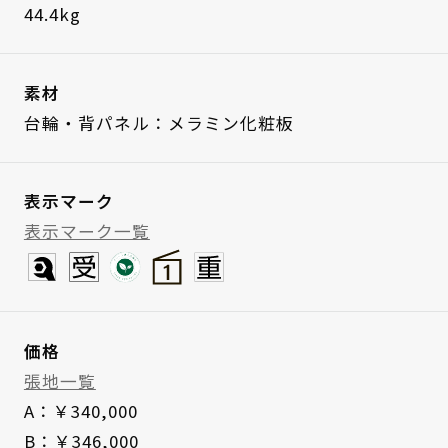
44.4kg
素材
台輪・背パネル：メラミン化粧板
表示マーク
表示マーク一覧
価格
張地一覧
A：￥340,000
B：￥346,000