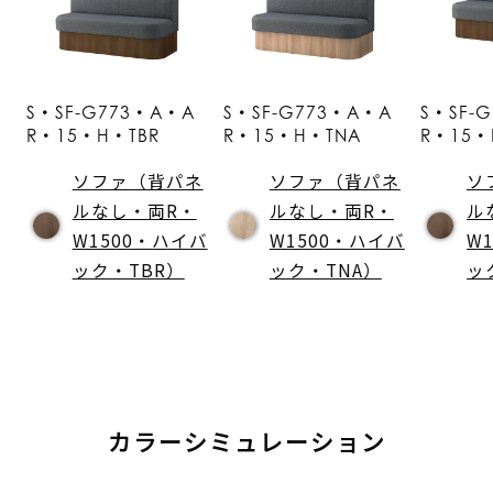
S・SF-G773・A・A
S・SF-G773・A・A
S・SF-
R・15・H・TBR
R・15・H・TNA
R・15・
ソファ（背パネ
ソファ（背パネ
ソ
ルなし・両R・
ルなし・両R・
ル
W1500・ハイバ
W1500・ハイバ
W
ック・TBR）
ック・TNA）
ッ
カラーシミュレーション