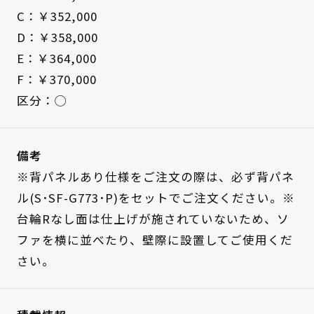
C：￥352,000
D：￥358,000
E：￥364,000
F：￥370,000
区分：◯
備考
※背パネルあり仕様をご注文の際は、必ず背パネ
ル(S･SF-G773･P)をセットでご注文ください。※
台輪Rなし面は仕上げが施されていないため、ソ
ファを横に並べたり、壁際に設置してご使用くだ
さい。