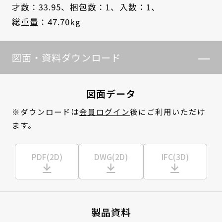
才数：33.95、
梱包数：1、
入数：1、
総重量：47.70kg
図面・資料ダウンロード
図面データ
※ダウンロードは
会員ログイン
後にご利用いただけ
ます。
PDF(2D)
DWG(2D)
IFC(3D)
製品資料