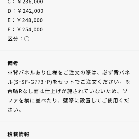
C：￥236,000
D：￥242,000
E：￥248,000
F：￥254,000
区分：◯
備考
※背パネルあり仕様をご注文の際は、必ず背パネ
ル(S･SF-G773･P)をセットでご注文ください。※
台輪Rなし面は仕上げが施されていないため、ソ
ファを横に並べたり、壁際に設置してご使用くだ
さい。
積載情報