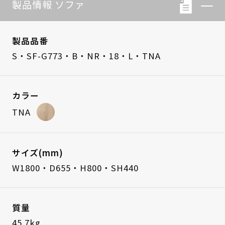
製品情報 ソファ
製品品番
S・SF-G773・B・NR・18・L・TNA
カラー
TNA
サイズ(mm)
W1800・D655・H800・SH440
質量
45.7kg