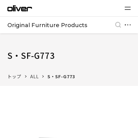
Original Furniture Products
S・SF-G773
トップ
ALL
S・SF-G773