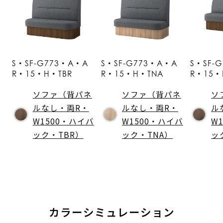
S・SF-G773・A・A
S・SF-G773・A・A
S・SF-
R・15・H・TBR
R・15・H・TNA
R・15・
ソファ（背パネ
ソファ（背パネ
ソ
ルなし・両R・
ルなし・両R・
ル
W1500・ハイバ
W1500・ハイバ
W
ック・TBR）
ック・TNA）
ッ
カラーシミュレーション