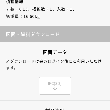
積載情報
才数：8.13、
梱包数：1、
入数：1、
総重量：16.60kg
図面・資料ダウンロード
図面データ
※ダウンロードは
会員ログイン
後にご利用いただけ
ます。
IFC(3D)