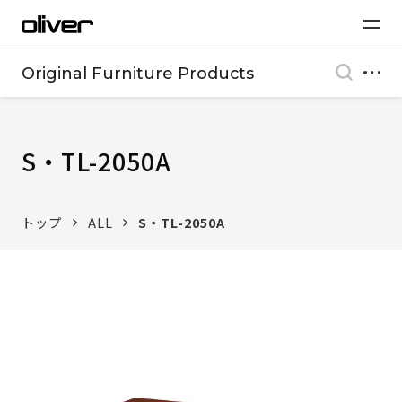
Original Furniture Products
S・TL-2050A
トップ
ALL
S・TL-2050A