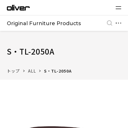
Original Furniture Products
S・TL-2050A
トップ
ALL
S・TL-2050A