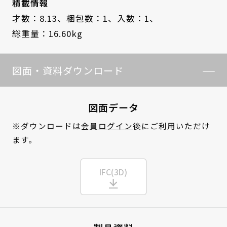
積載情報
才数：8.13、
梱包数：1、
入数：1、
総重量：16.60kg
図面・資料ダウンロード
図面データ
※ダウンロードは
会員ログイン
後にご利用いただけ
ます。
IFC(3D)