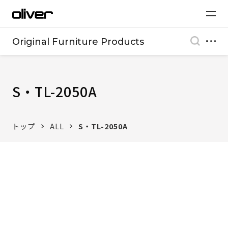
Original Furniture Products
S・TL-2050A
トップ
ALL
S・TL-2050A