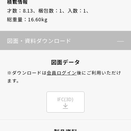
積載情報
才数：8.13、
梱包数：1、
入数：1、
総重量：16.60kg
図面・資料ダウンロード
図面データ
※ダウンロードは
会員ログイン
後にご利用いただけ
ます。
IFC(3D)