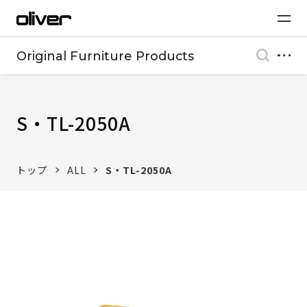
Original Furniture Products
S・TL-2050A
トップ
ALL
S・TL-2050A