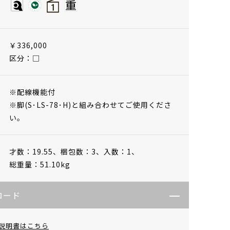
￥336,000
区分：□
※配線機能付
※脚(S･LS-78･H)と組み合わせてご使用くださ
い。
才数：19.55、
梱包数：3、
入数：1、
総重量：51.10kg
ロード
説明書はこちら