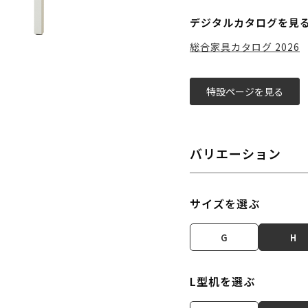
デジタルカタログを見
総合家具カタログ 2026
特設ページを見る
バリエーション
サイズを選ぶ
G
H
L型机を選ぶ