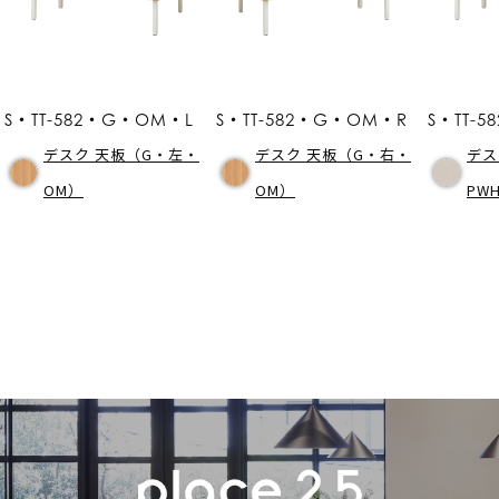
S・TT-582・G・OM・L
S・TT-582・G・OM・R
S・TT-
デスク 天板（G・左・
デスク 天板（G・右・
デス
OM）
OM）
PW