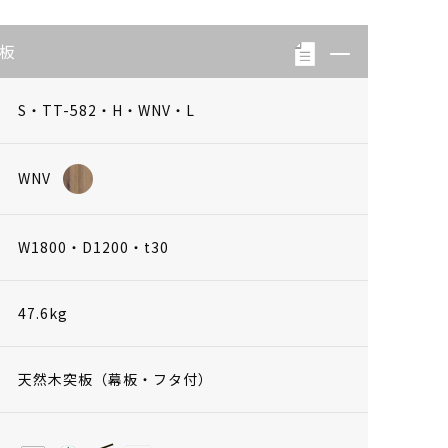
天板
S・TT-582・H・WNV・L
WNV
W1800・D1200・t30
47.6kg
天然木突板（幕板・フタ付）