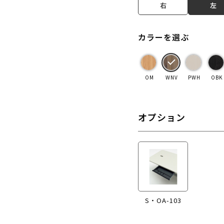
右
左
カラーを選ぶ
OM
WNV
PWH
OBK
オプション
S・OA-103