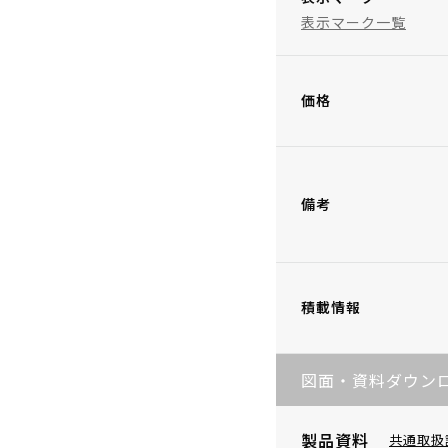
表示マーク一覧
価格
備考
積載情報
図面・資料ダウン
製品資料
共通取扱