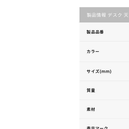
製品情報 デスク 
製品品番
カラー
サイズ(mm)
質量
素材
表示マーク