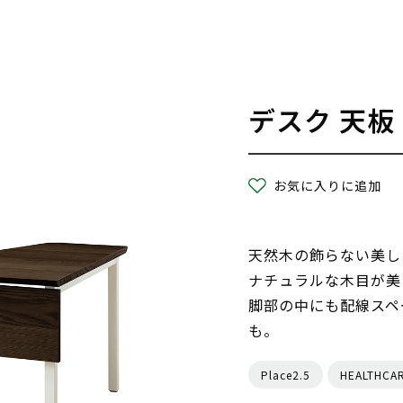
デスク 天板
お気に入りに追加
天然木の飾らない美し
ナチュラルな木目が美
脚部の中にも配線スペ
も。
Place2.5
HEALTHCA