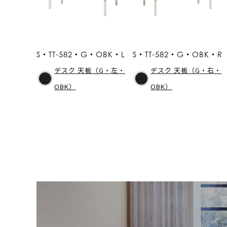
S・TT-582・G・OBK・L
S・TT-582・G・OBK・R
デスク 天板（G・左・
デスク 天板（G・右・
OBK）
OBK）