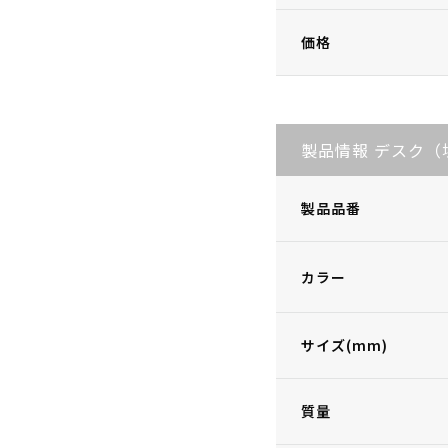
価格
製品情報 デスク（
製品品番
カラー
サイズ(mm)
質量