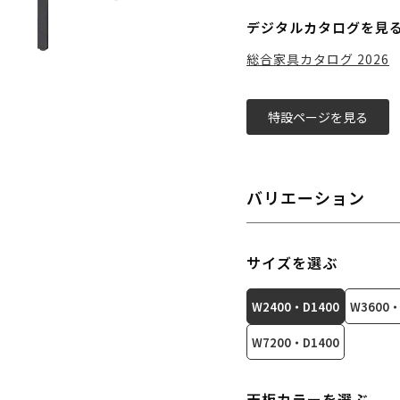
デジタルカタログを見
総合家具カタログ 2026
特設ページを見る
バリエーション
サイズを選ぶ
W2400・D1400
W3600・
W7200・D1400
天板カラーを選ぶ