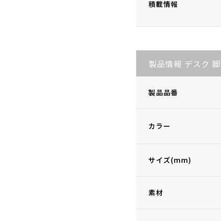
積載情報
製品情報 デスク 脚
製品品番
カラー
サイズ(mm)
素材