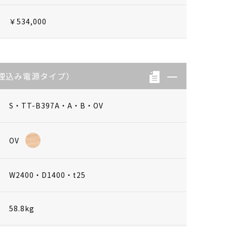
￥534,000
埋込み電源タイプ）
S・TT-B397A・A・B・OV
OV
W2400・D1400・t25
58.8kg