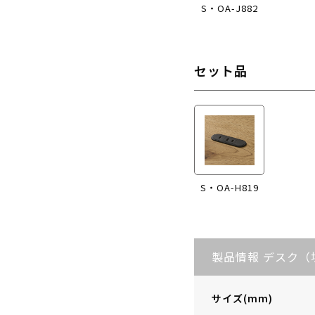
S・OA-J882
セット品
S・OA-H819
製品情報 デスク（
サイズ(mm)