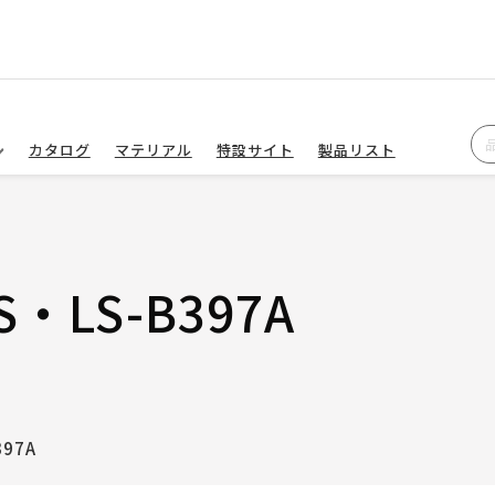
カタログ
マテリアル
特設サイト
製品リスト
S・LS-B397A
397A