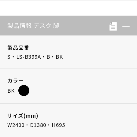
製品情報 デスク 脚
製品品番
S・LS-B399A・B・BK
カラー
BK
サイズ(mm)
W2400・D1380・H695