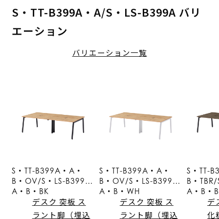
S・TT-B399A・A/S・LS-B399A バリ
エーション
バリエーション一覧
S・TT-B399A・A・
S・TT-B399A・A・
S・TT-
B・OV/S・LS-B399
B・OV/S・LS-B399
B・TBR/
A・B・BK
A・B・WH
A・B・B
デスク 突板 ス
デスク 突板 ス
デ
ラント脚（埋込
ラント脚（埋込
化