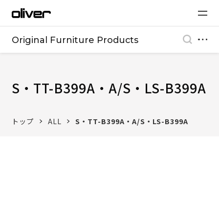
Original Furniture Products
S・TT-B399A・A/S・LS-B399A
トップ
ALL
S・TT-B399A・A/S・LS-B399A