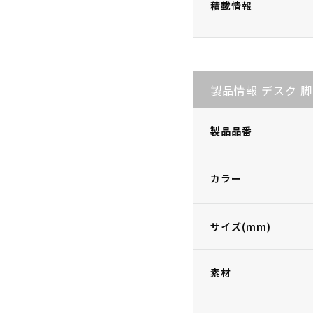
積載情報
製品情報 デスク 脚
製品品番
カラー
サイズ(mm)
素材