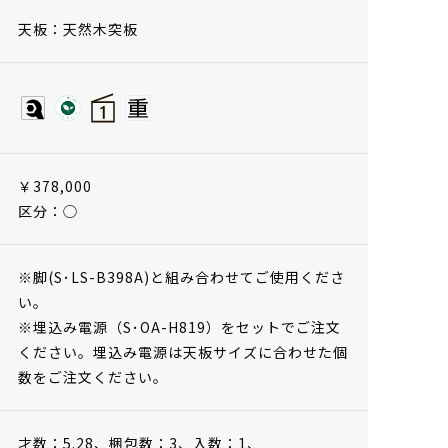
天板：天然木突板
￥378,000
区分：◯
※脚(S･LS-B398A)と組み合わせてご使用くださ
い。
※埋込み電源（S･OA-H819）をセットでご注文
ください。埋込み電源は天板サイズに合わせた個
数をご注文ください。
才数：5.28、
梱包数：3、
入数：1、