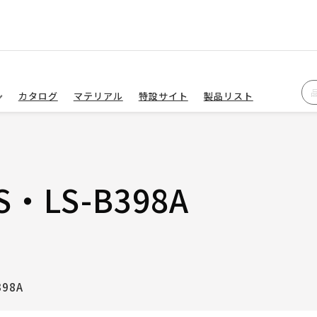
カタログ
マテリアル
特設サイト
製品リスト
S・LS-B398A
398A