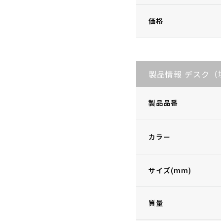
価格
製品情報 デスク（
製品品番
カラー
サイズ(mm)
質量