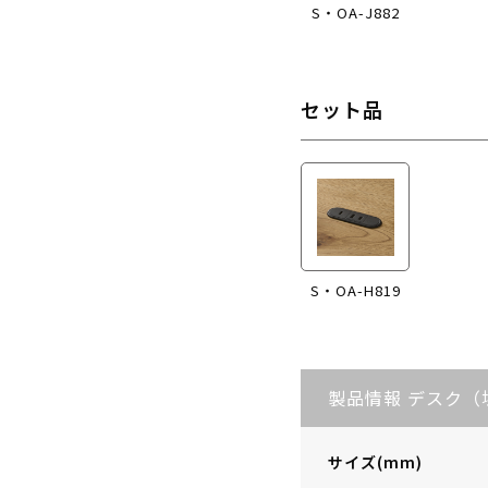
S・OA-J882
セット品
S・OA-H819
製品情報 デスク（
サイズ(mm)