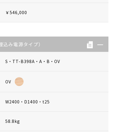
￥546,000
埋込み電源タイプ）
S・TT-B398A・A・B・OV
OV
W2400・D1400・t25
58.8kg