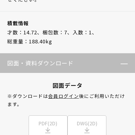
積載情報
才数：14.72、
梱包数：7、
入数：1、
総重量：188.40kg
図面・資料ダウンロード
図面データ
※ダウンロードは
会員ログイン
後にご利用いただけ
ます。
PDF(2D)
DWG(2D)