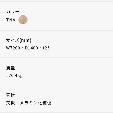
カラー
TNA
サイズ(mm)
W7200・D1400・t25
質量
176.4kg
素材
天板：メラミン化粧板