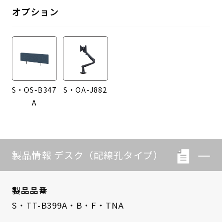
オプション
S・OS-B347
S・OA-J882
A
製品情報 デスク（配線孔タイプ）
製品品番
S・TT-B399A・B・F・TNA