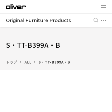
Original Furniture Products
S・TT-B399A・B
トップ
ALL
S・TT-B399A・B