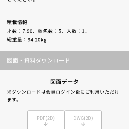
積載情報
才数：7.90、
梱包数：5、
入数：1、
総重量：94.20kg
図面・資料ダウンロード
図面データ
※ダウンロードは
会員ログイン
後にご利用いただけ
ます。
PDF(2D)
DWG(2D)