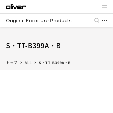
Original Furniture Products
S・TT-B399A・B
トップ
ALL
S・TT-B399A・B