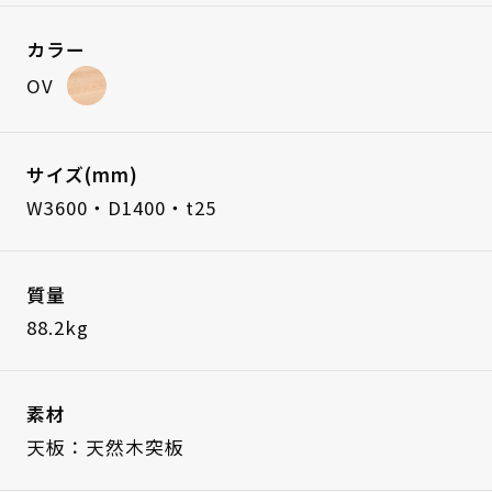
カラー
OV
サイズ(mm)
W3600・D1400・t25
質量
88.2kg
素材
天板：天然木突板