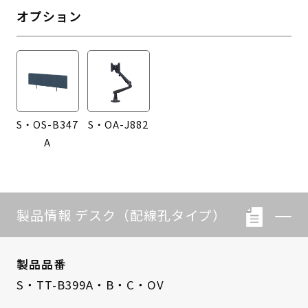
オプション
S・OS-B347
S・OA-J882
A
製品情報 デスク（配線孔タイプ）
製品品番
S・TT-B399A・B・C・OV