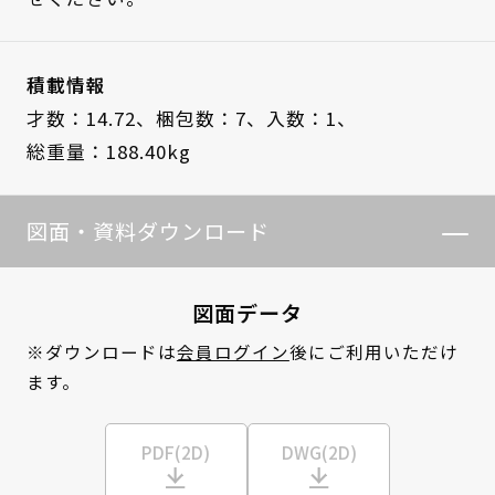
積載情報
才数：14.72、
梱包数：7、
入数：1、
総重量：188.40kg
図面・資料ダウンロード
図面データ
※ダウンロードは
会員ログイン
後にご利用いただけ
ます。
PDF(2D)
DWG(2D)