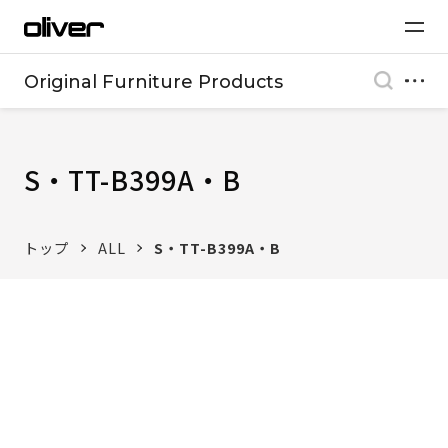
Original Furniture Products
S・TT-B399A・B
トップ
ALL
S・TT-B399A・B