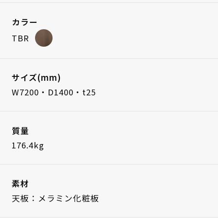
カラー
TBR
サイズ(mm)
W7200・D1400・t25
質量
176.4kg
素材
天板：メラミン化粧板