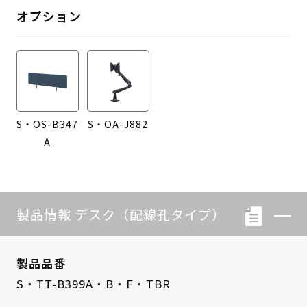
オプション
S・OS-B347
S・OA-J882
A
製品情報 デスク（配線孔タイプ）
製品品番
S・TT-B399A・B・F・TBR