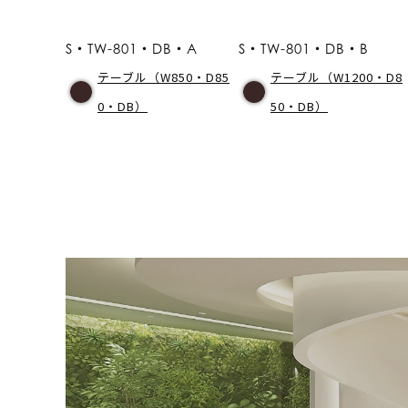
S・TW-801・DB・A
S・TW-801・DB・B
テーブル（W850・D85
テーブル（W1200・D8
0・DB）
50・DB）