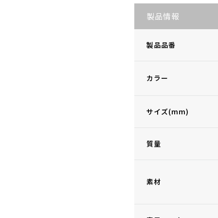
製品情報
製品品番
カラー
サイズ(mm)
質量
素材