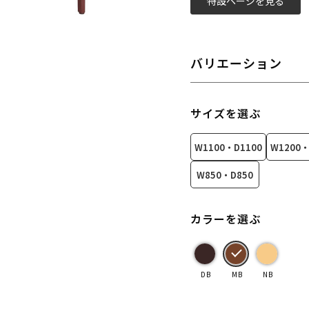
特設ページを見る
バリエーション
サイズを選ぶ
W1100・D1100
W1200・
W850・D850
カラーを選ぶ
DB
MB
NB