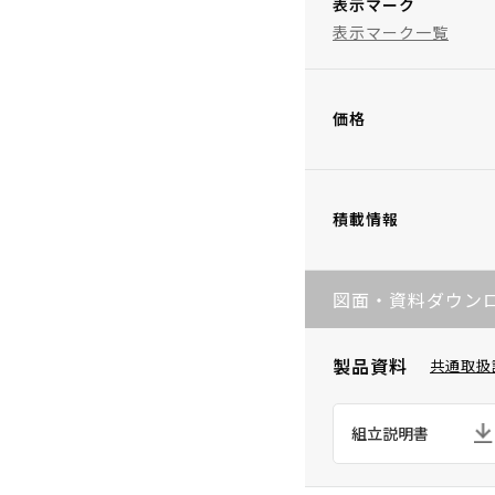
表示マーク
表示マーク一覧
価格
積載情報
図面・資料ダウン
製品資料
共通取扱
組立説明書