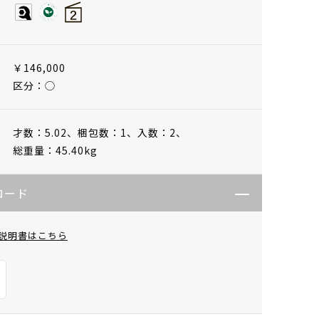
￥146,000
区分：◯
才数：5.02、
梱包数：1、
入数：2、
総重量：45.40kg
ロード
説明書はこちら