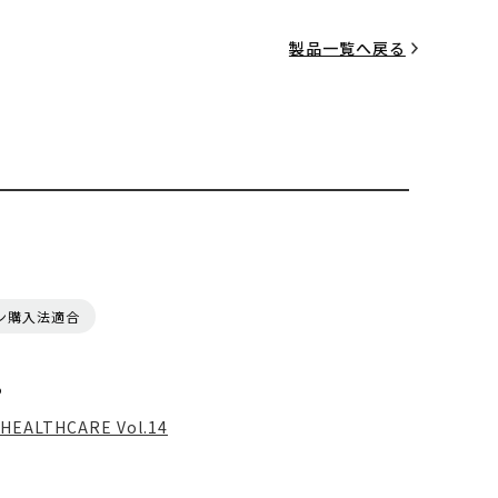
製品一覧へ戻る
ン購入法適合
る
HEALTHCARE Vol.14