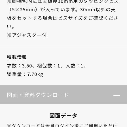
※脚梱包内には天板厚30mm用のタッピングビス
（5×25mm）が入っています。30mm以外の天
板をセットする場合はビスサイズをご確認くださ
い。
※アジャスター付
積載情報
才数：3.50、
梱包数：1、
入数：1、
総重量：7.70kg
図面・資料ダウンロード
図面データ
※ダウンロードは
会員ログイン
後にご利用いただけ