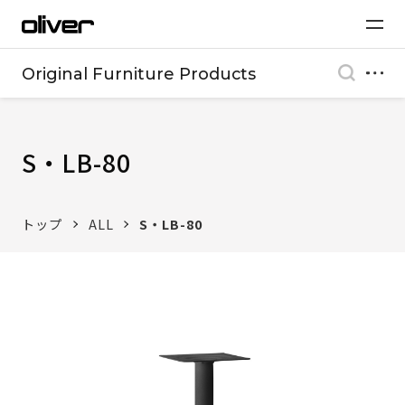
Original Furniture Products
S・LB-80
トップ
ALL
S・LB-80