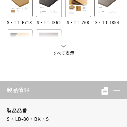
S・TT-F713
S・TT-I869
S・TT-768
S・TT-I854
すべて表示
S・TT-760
S・TT-I855
製品情報
製品品番
S・LB-80・BK・S