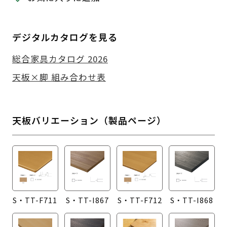
デジタルカタログを見る
総合家具カタログ 2026
天板×脚 組み合わせ表
天板バリエーション（製品ページ）
S・TT-F711
S・TT-I867
S・TT-F712
S・TT-I868