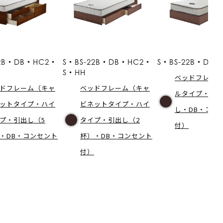
22B・DB・HC2・
S・BS-22B・DB・HC2・
S・BS-22B・DB・
S・HH
ベッドフレー
ドフレーム（キャ
ベッドフレーム（キャ
ルタイプ・引
ットタイプ・ハイ
ビネットタイプ・ハイ
し・DB・コン
プ・引出し（5
タイプ・引出し（2
付）
・DB・コンセント
杯）・DB・コンセント
付）