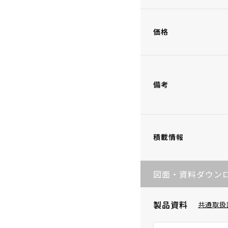
価格
備考
積載情報
図面・資料ダウン
製品資料
共通取扱