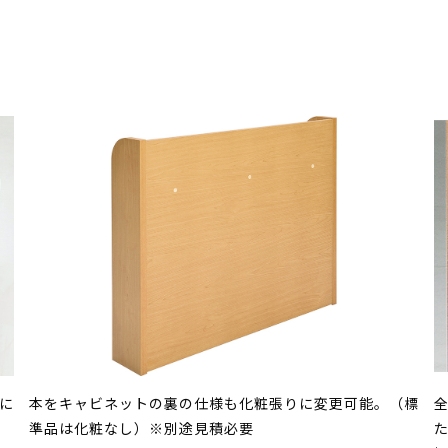
に
本をキャビネットの裏の仕様も化粧張りに変更可能。（標
準品は化粧なし）※別途見積必要