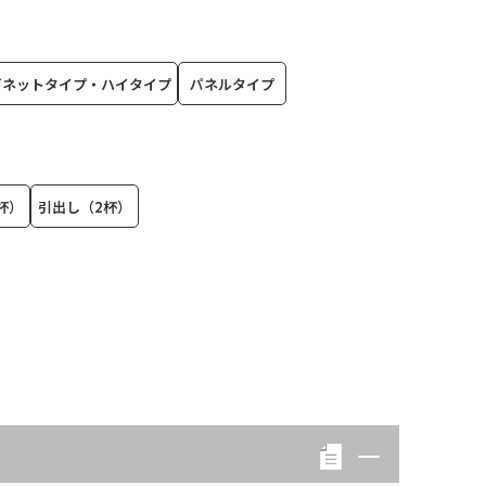
ビネットタイプ・ハイタイプ
パネルタイプ
杯）
引出し（2杯）