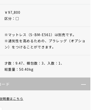
￥97,800
区分：□
※マットレス（S･BM-E561）は別売です。
※通気性を高めるための、プラレッグ（オプショ
ン）をつけることができます。
才数：9.47、
梱包数：3、
入数：1、
総重量：50.40kg
ロード
説明書はこちら