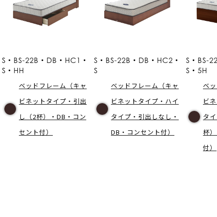
S・BS-22B・DB・HC1・
S・BS-22B・DB・HC2・
S・BS-
S・HH
S
S・5H
ベッドフレーム（キャ
ベッドフレーム（キャ
ベッ
ビネットタイプ・引出
ビネットタイプ・ハイ
ビネ
し（2杯）・DB・コン
タイプ・引出しなし・
タイ
セント付）
DB・コンセント付）
杯）
付）