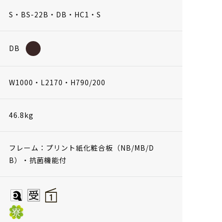
S・BS-22B・DB・HC1・S
DB
W1000・L2170・H790/200
46.8kg
フレーム：プリント紙化粧合板（NB/MB/D
B）・抗菌機能付