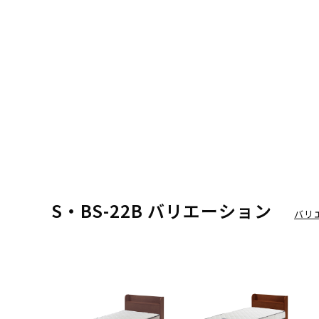
S・BS-22B バリエーション
バリ