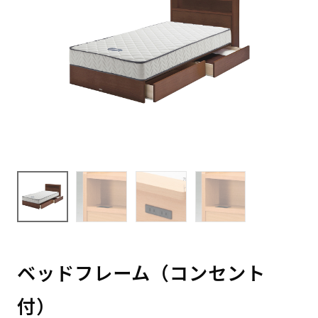
ベッドフレーム（コンセント
付）