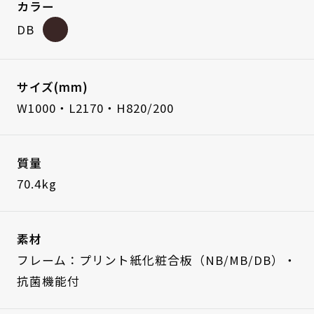
カラー
DB
サイズ(mm)
W1000・L2170・H820/200
質量
70.4kg
素材
フレーム：プリント紙化粧合板（NB/MB/DB）・
抗菌機能付