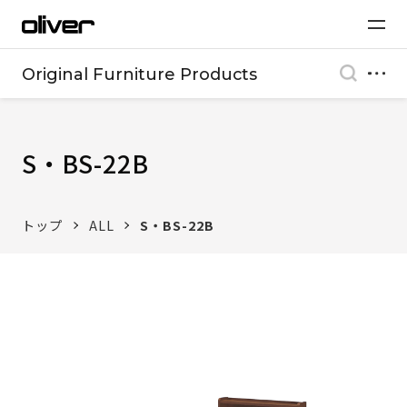
Original Furniture Products
S・BS-22B
トップ
ALL
S・BS-22B