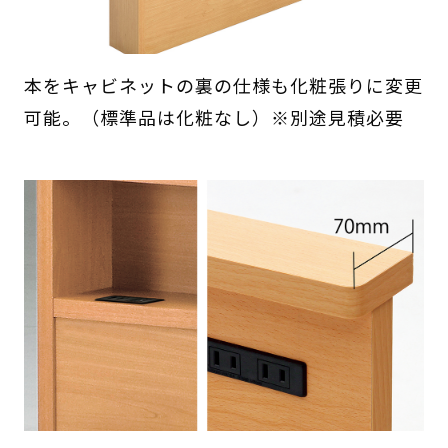
本をキャビネットの裏の仕様も化粧張りに変更
可能。（標準品は化粧なし）※別途見積必要