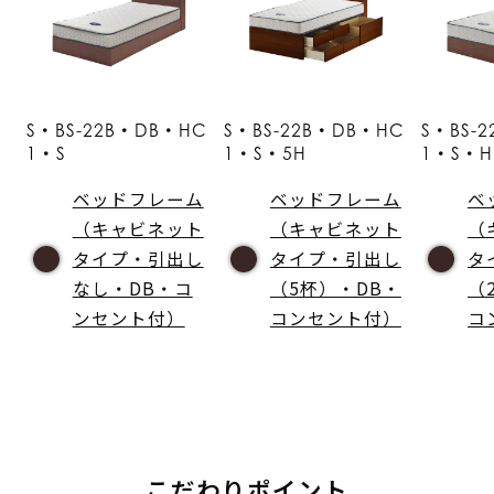
S・BS-22B・DB・HC
S・BS-22B・DB・HC
S・BS-
1・S
1・S・5H
1・S・H
ベッドフレーム
ベッドフレーム
ベ
（キャビネット
（キャビネット
（
タイプ・引出し
タイプ・引出し
タ
なし・DB・コ
（5杯）・DB・
（
ンセント付）
コンセント付）
コ
こだわりポイント