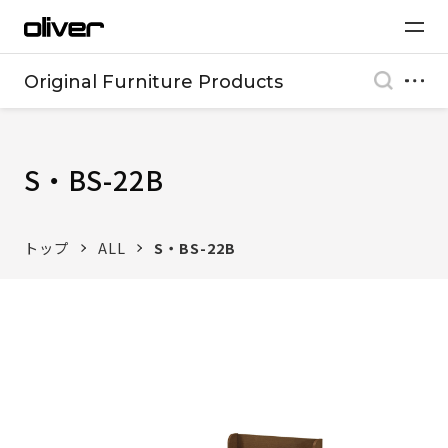
Original Furniture Products
S・BS-22B
トップ
ALL
S・BS-22B