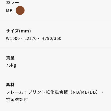
カラー
MB
サイズ(mm)
W1000・L2170・H790/350
質量
75kg
素材
フレーム：プリント紙化粧合板（NB/MB/DB）・
抗菌機能付