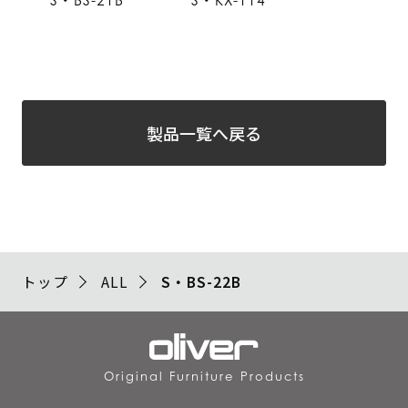
S・BS-21B
S・KX-114
製品一覧へ戻る
トップ
ALL
S・BS-22B
Original Furniture Products