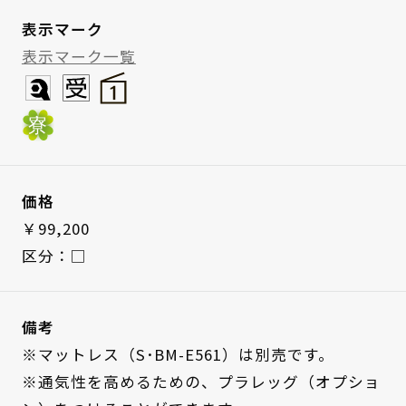
表示マーク
表示マーク一覧
価格
￥99,200
区分：□
備考
※マットレス（S･BM-E561）は別売です。
※通気性を高めるための、プラレッグ（オプショ