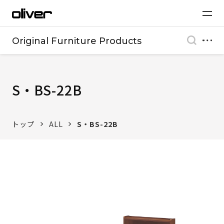
Original Furniture Products
S・BS-22B
トップ
ALL
S・BS-22B