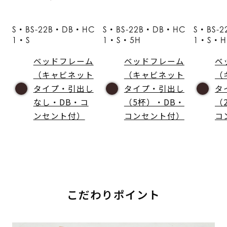
S・BS-22B・DB・HC
S・BS-22B・DB・HC
S・BS-
1・S
1・S・5H
1・S・H
ベッドフレーム
ベッドフレーム
ベ
（キャビネット
（キャビネット
（
タイプ・引出し
タイプ・引出し
タ
なし・DB・コ
（5杯）・DB・
（
ンセント付）
コンセント付）
コ
こだわりポイント