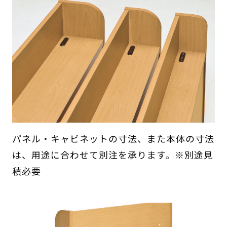
パネル・キャビネットの寸法、また本体の寸法
は、用途に合わせて別注を承ります。※別途見
積必要