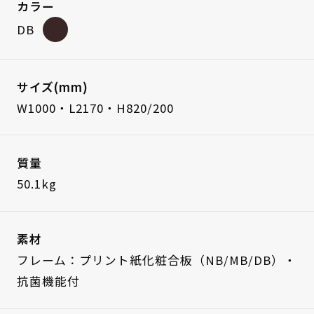
カラー
DB
サイズ(mm)
W1000・L2170・H820/200
質量
50.1kg
素材
フレーム：プリント紙化粧合板（NB/MB/DB）・
抗菌機能付