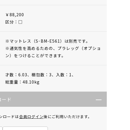
￥88,200
区分：□
※マットレス（S･BM-E561）は別売です。
※通気性を高めるための、プラレッグ（オプショ
ン）をつけることができます。
才数：6.03、
梱包数：3、
入数：1、
総重量：48.10kg
ロード
ンロードは
会員ログイン
後にご利用いただけます。