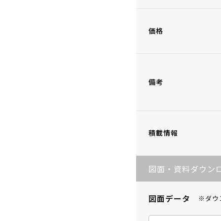
価格
備考
積載情報
図面・資料ダウン
図面データ
※ダウ