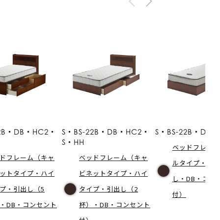
22B・DB・HC2・
S・BS-22B・DB・HC2・
S・BS-22B・DB・
S・HH
ベッドフレー
ドフレーム（キャ
ベッドフレーム（キャ
ルタイプ・引
ットタイプ・ハイ
ビネットタイプ・ハイ
し・DB・コン
プ・引出し（5
タイプ・引出し（2
付）
・DB・コンセント
杯）・DB・コンセント