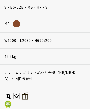
S・BS-22B・MB・HP・S
MB
W1000・L2030・H690/200
45.5kg
フレーム：プリント紙化粧合板（NB/MB/D
B）・抗菌機能付