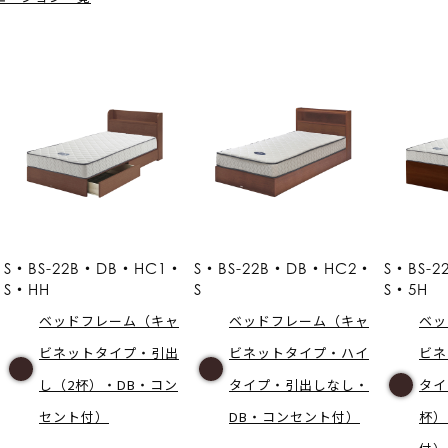
S・BS-22B・DB・HC1・
S・BS-22B・DB・HC2・
S・BS-
S・HH
S
S・5H
ベッドフレーム（キャ
ベッドフレーム（キャ
ベッ
ビネットタイプ・引出
ビネットタイプ・ハイ
ビネ
し（2杯）・DB・コン
タイプ・引出しなし・
タイ
セント付）
DB・コンセント付）
杯）