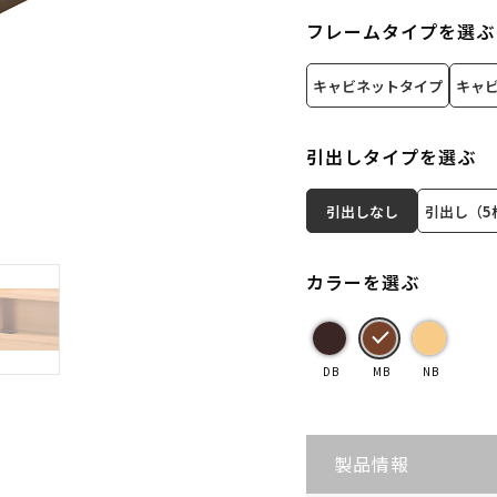
フレームタイプを選ぶ
キャビネットタイプ
キャ
引出しタイプを選ぶ
引出しなし
引出し（5
カラーを選ぶ
DB
MB
NB
製品情報