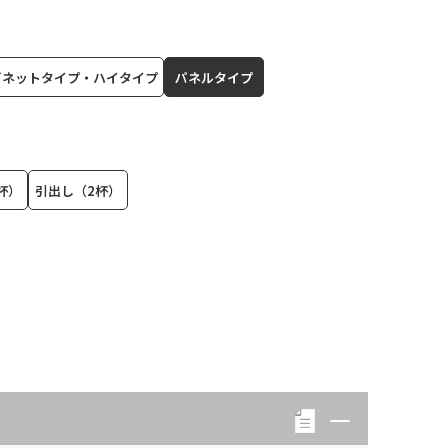
ビネットタイプ・ハイタイプ
パネルタイプ
杯）
引出し（2杯）