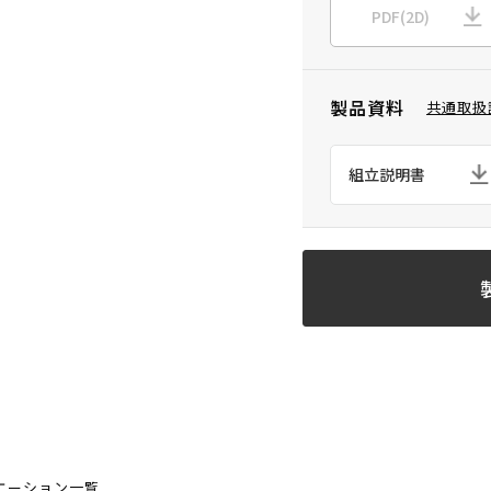
PDF(2D)
製品資料
共通取扱
組立説明書
エーション一覧