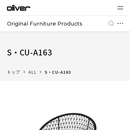
Original Furniture Products
S・CU-A163
トップ
ALL
S・CU-A163