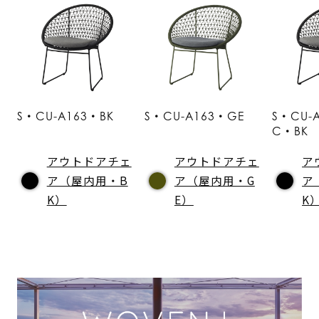
S・CU-A163・BK
S・CU-A163・GE
S・CU-
C・BK
アウトドアチェ
アウトドアチェ
ア
ア（屋内用・B
ア（屋内用・G
ア
K）
E）
K