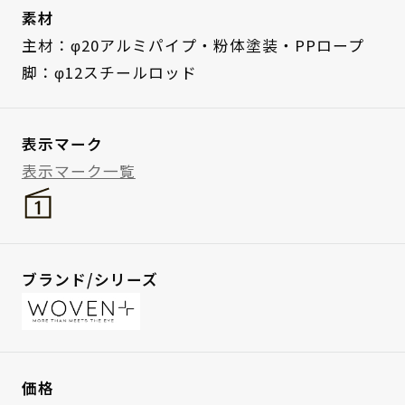
素材
主材：φ20アルミパイプ・粉体塗装・PPロープ
脚：φ12スチールロッド
表示マーク
表示マーク一覧
ブランド/シリーズ
価格