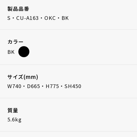
製品品番
S・CU-A163・OKC・BK
カラー
BK
サイズ(mm)
W740・D665・H775・SH450
質量
5.6kg