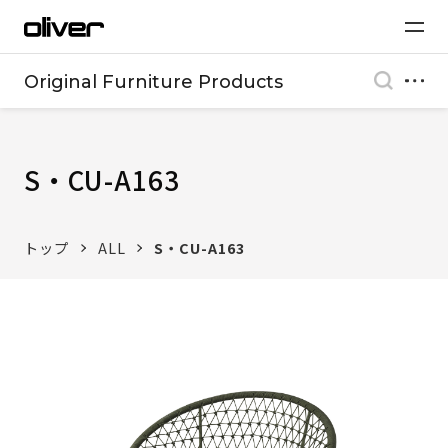
Original Furniture Products
S・CU-A163
トップ
ALL
S・CU-A163