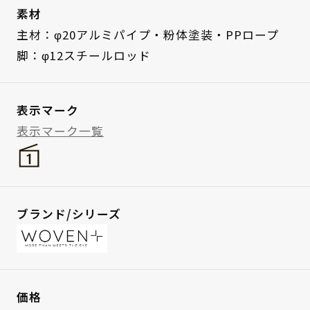
素材
主材：φ20アルミパイプ・粉体塗装・PPロープ
脚：φ12スチールロッド
表示マーク
表示マーク一覧
ブランド/シリーズ
価格