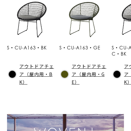
S・CU-A163・BK
S・CU-A163・GE
S・CU-
C・BK
アウトドアチェ
アウトドアチェ
ア
ア（屋内用・B
ア（屋内用・G
ア
K）
E）
K