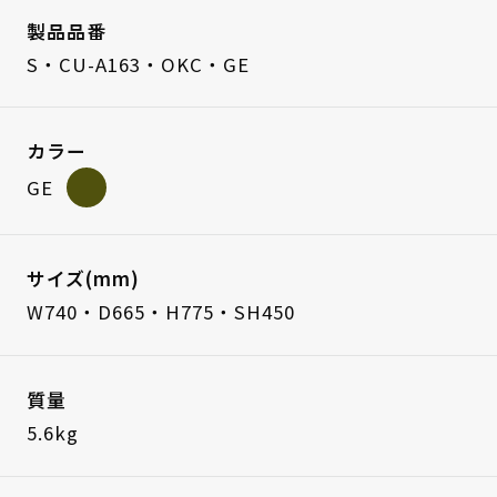
製品品番
S・CU-A163・OKC・GE
カラー
GE
サイズ(mm)
W740・D665・H775・SH450
質量
5.6kg