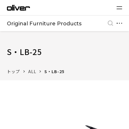
Original Furniture Products
S・LB-25
トップ
ALL
S・LB-25