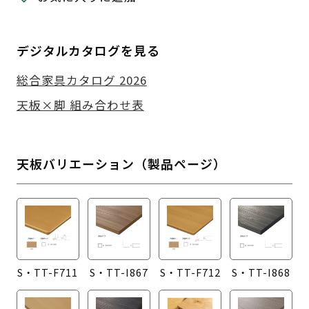
デジタルカタログを見る
総合家具カタログ 2026
天板×脚 組み合わせ表
天板バリエーション（製品ページ）
S・TT-F711
S・TT-I867
S・TT-F712
S・TT-I868