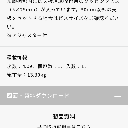
※脚梱包内には天板厚30mm用のタッピングビス
（5×25mm）が入っています。30mm以外の天
板をセットする場合はビスサイズをご確認くださ
い。
※アジャスター付
積載情報
才数：4.09、
梱包数：1、
入数：1、
総重量：13.30kg
図面・資料ダウンロード
製品資料
共通取扱説明書はこちら