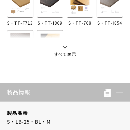
S・TT-F713
S・TT-I869
S・TT-768
S・TT-I854
すべて表示
S・TT-I855
S・TT-760
製品情報
製品品番
S・LB-25・BL・M