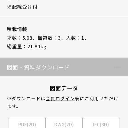
※配線受け付
積載情報
才数：5.08、
梱包数：3、
入数：1、
総重量：21.80kg
図面・資料ダウンロード
図面データ
※ダウンロードは
会員ログイン
後にご利用いただけ
ます。
PDF(2D)
DWG(2D)
IFC(3D)