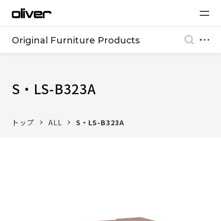
Original Furniture Products
S・LS-B323A
トップ
ALL
S・LS-B323A