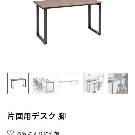
片面用デスク 脚
お気に入りに追加