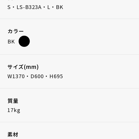
S・LS-B323A・L・BK
カラー
BK
サイズ(mm)
W1370・D600・H695
質量
17kg
素材