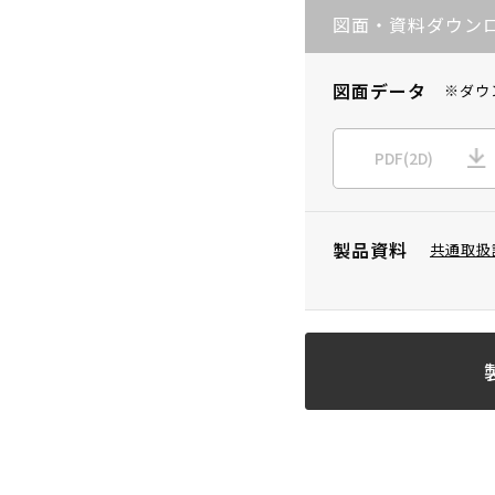
図面・資料ダウン
図面データ
※ダウ
PDF(2D)
製品資料
共通取扱