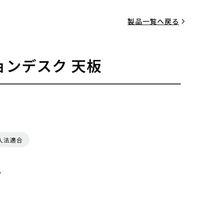
製品一覧へ戻る
ョンデスク 天板
入法適合
る