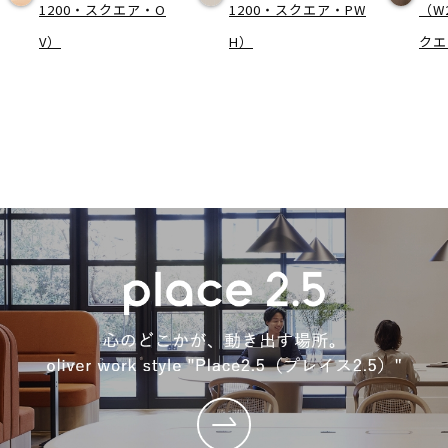
1200・スクエア・O
1200・スクエア・PW
（W
V）
H）
クエ