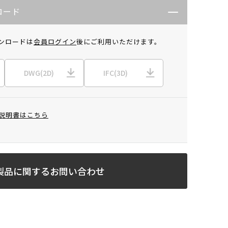
ロード
ンロードは
会員ログイン
後にご利用いただけます。
DWG(2D)
IFC(3D)
説明書はこちら
製品に関するお問い合わせ