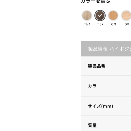
カラーを選ぶ
TNA
TBR
OM
OV
製品情報 ハイポジ
製品品番
カラー
サイズ(mm)
質量