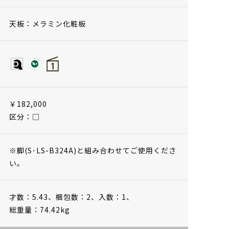
天板：メラミン化粧板
￥182,000
区分：□
※脚(S･LS-B324A)と組み合わせてご使用くださ
い。
才数：5.43、
梱包数：2、
入数：1、
総重量：74.42kg