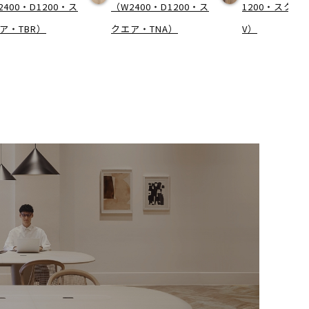
2400・D1200・ス
（W2400・D1200・ス
1200・スクエ
ア・TBR）
クエア・TNA）
V）