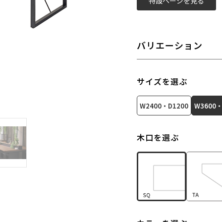
特設ページを見る
バリエーション
サイズを選ぶ
W2400・D1200
W3600・
木口を選ぶ