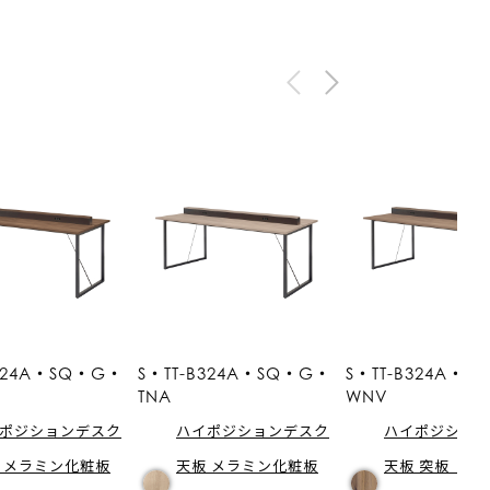
B324A・SQ・G・
S・TT-B324A・SQ・G・
S・TT-B324A・
TNA
WNV
ポジションデスク
ハイポジションデスク
ハイポジショ
 メラミン化粧板
天板 メラミン化粧板
天板 突板（W2