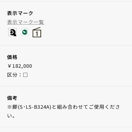
表示マーク
表示マーク一覧
価格
￥182,000
区分：□
備考
※脚(S･LS-B324A)と組み合わせてご使用くださ
い。