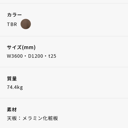
カラー
TBR
サイズ(mm)
W3600・D1200・t25
質量
74.4kg
素材
天板：メラミン化粧板