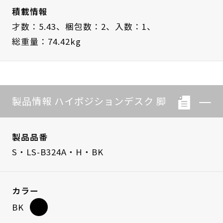
積載情報
才数：5.43、
梱包数：2、
入数：1、
総重量：74.42kg
製品情報 ハイポジションデスク 脚
製品品番
S・LS-B324A・H・BK
カラー
BK