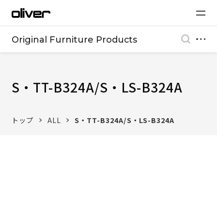
Original Furniture Products
S・TT-B324A/S・LS-B324A
トップ
ALL
S・TT-B324A/S・LS-B324A