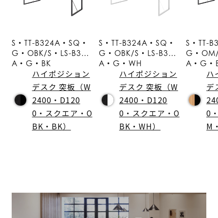
S・TT-B324A・SQ・
S・TT-B324A・SQ・
S・TT-
G・OBK/S・LS-B324
G・OBK/S・LS-B324
G・OM/
A・G・BK
A・G・WH
A・G・
ハイポジション
ハイポジション
ハ
デスク 突板（W
デスク 突板（W
デ
2400・D120
2400・D120
24
0・スクエア・O
0・スクエア・O
0
BK・BK）
BK・WH）
M