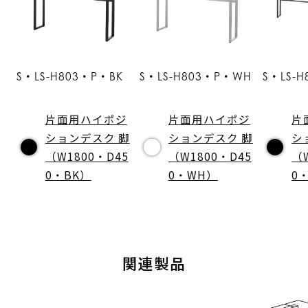
S・LS-H803・P・BK
S・LS-H803・P・WH
S・LS-
片面用ハイポジ
片面用ハイポジ
片
ションデスク 脚
ションデスク 脚
シ
（W1800・D45
（W1800・D45
（
0・BK）
0・WH）
0
関連製品