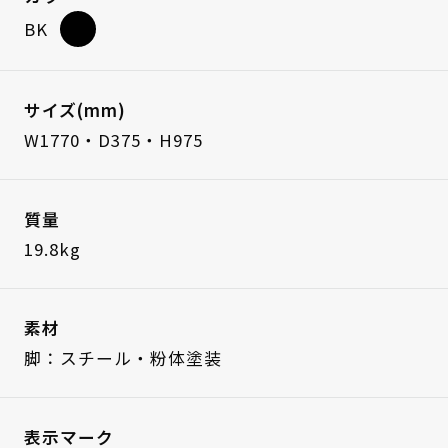
BK
サイズ(mm)
W1770・D375・H975
質量
19.8kg
素材
脚：スチール・粉体塗装
表示マーク