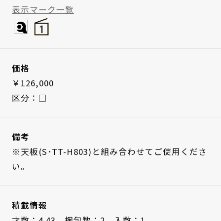
表示マーク一覧
価格
￥126,000
区分：□
備考
※天板(S･TT-H803)と組み合わせてご使用くださ
い。
積載情報
才数：4.43、
梱包数：2、
入数：1、