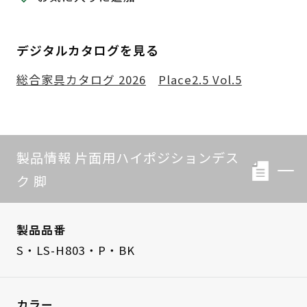
デジタルカタログを見る
総合家具カタログ 2026
Place2.5 Vol.5
製品情報 片面用ハイポジションデス
ク 脚
製品品番
S・LS-H803・P・BK
カラー