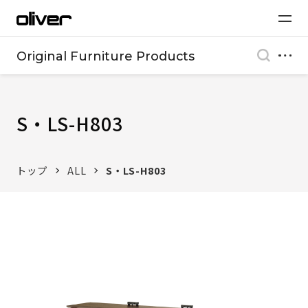
Original Furniture Products
S・LS-H803
トップ
ALL
S・LS-H803