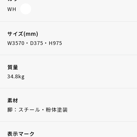
WH
サイズ(mm)
W3570・D375・H975
質量
34.8kg
素材
脚：スチール・粉体塗装
表示マーク