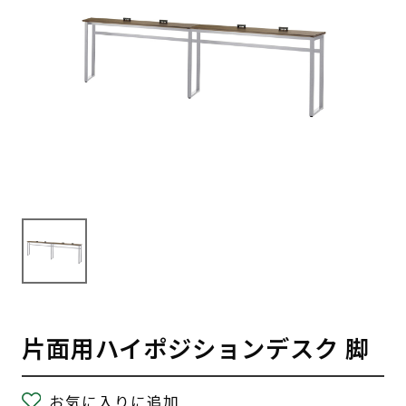
片面用ハイポジションデスク 脚
お気に入りに追加