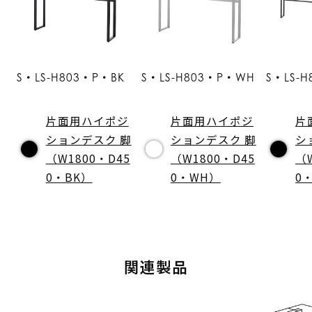
S・LS-H803・P・BK
S・LS-H803・P・WH
S・LS-
片面用ハイポジ
片面用ハイポジ
片
ションデスク 脚
ションデスク 脚
シ
（W1800・D45
（W1800・D45
（
0・BK）
0・WH）
0
関連製品