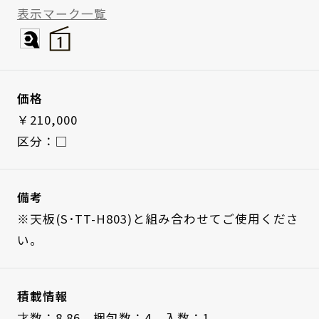
表示マーク一覧
価格
￥210,000
区分：□
備考
※天板(S･TT-H803)と組み合わせてご使用くださ
い。
積載情報
才数：8.86、
梱包数：4、
入数：1、