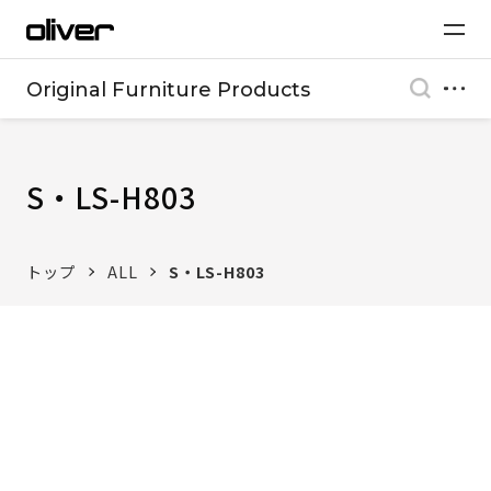
Original Furniture Products
S・LS-H803
トップ
ALL
S・LS-H803