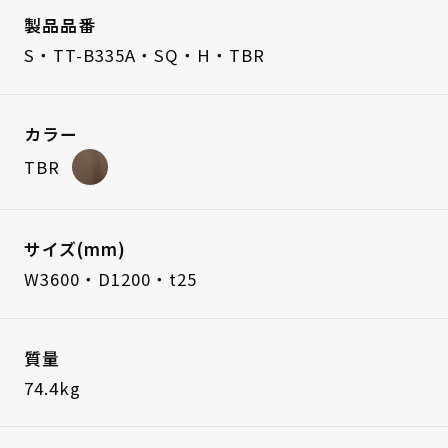
製品品番
S・TT-B335A・SQ・H・TBR
カラー
TBR
サイズ(mm)
W3600・D1200・t25
質量
74.4kg