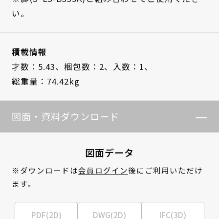
い。
積載情報
才数：5.43、
梱包数：2、
入数：1、
総重量：74.42kg
図面・資料ダウンロード
図面データ
※ダウンロードは
会員ログイン
後にご利用いただけ
ます。
PDF(2D)
DWG(2D)
IFC(3D)