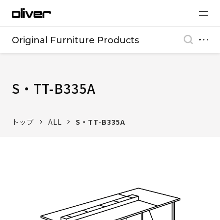
Original Furniture Products
S・TT-B335A
トップ
ALL
S・TT-B335A