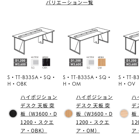
バリエーション一覧
S・TT-B335A・SQ・
S・TT-B335A・SQ・
S・TT-
H・OBK
H・OM
H・OV
ハイポジション
ハイポジション
ハ
デスク 天板 突
デスク 天板 突
デ
板（W3600・D
板（W3600・D
板
1200・スクエ
1200・スクエ
1
ア・OBK）
ア・OM）
ア