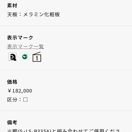
素材
天板：メラミン化粧板
表示マーク
表示マーク一覧
価格
￥182,000
区分：□
備考
※脚(S･LS-B335A)と組み合わせてご使用くださ