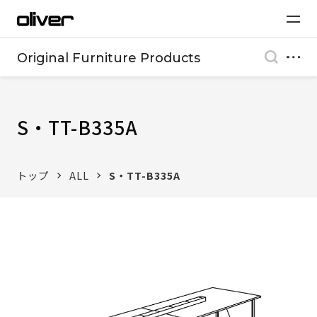
Original Furniture Products
S・TT-B335A
トップ
ALL
S・TT-B335A