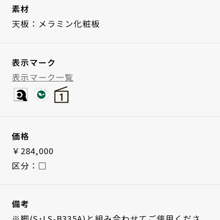
素材
天板：メラミン化粧板
表示マーク
表示マーク一覧
価格
￥284,000
区分：□
備考
※脚(S･LS-B335A)と組み合わせてご使用くださ