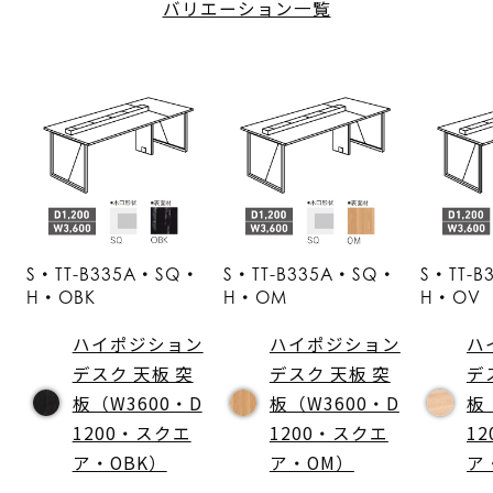
バリエーション一覧
S・TT-B335A・SQ・
S・TT-B335A・SQ・
S・TT-
H・OBK
H・OM
H・OV
ハイポジション
ハイポジション
ハ
デスク 天板 突
デスク 天板 突
デ
板（W3600・D
板（W3600・D
板
1200・スクエ
1200・スクエ
1
ア・OBK）
ア・OM）
ア