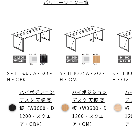
バリエーション一覧
S・TT-B335A・SQ・
S・TT-B335A・SQ・
S・TT-
H・OBK
H・OM
H・OV
ハイポジション
ハイポジション
ハ
デスク 天板 突
デスク 天板 突
デ
板（W3600・D
板（W3600・D
板
1200・スクエ
1200・スクエ
1
ア・OBK）
ア・OM）
ア