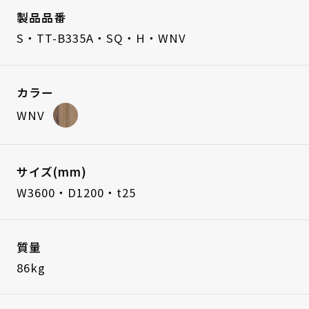
製品品番
S・TT-B335A・SQ・H・WNV
カラー
WNV
サイズ(mm)
W3600・D1200・t25
質量
86kg