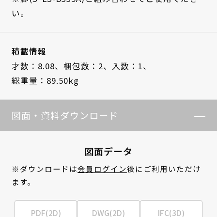
い。
積載情報
才数：8.08、
梱包数：2、
入数：1、
総重量：89.50kg
図面・資料ダウンロード
図面データ
※ダウンロードは
会員ログイン
後にご利用いただけ
ます。
PDF(2D)
DWG(2D)
IFC(3D)