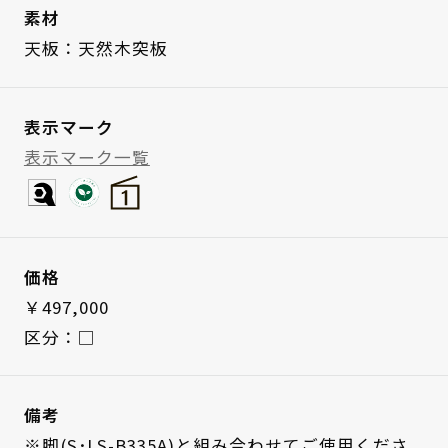
素材
天板：天然木突板
表示マーク
表示マーク一覧
価格
￥497,000
区分：□
備考
※脚(S･LS-B335A)と組み合わせてご使用くださ