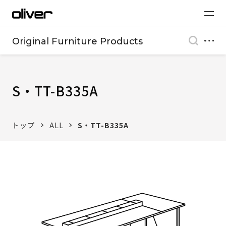
Original Furniture Products
S・TT-B335A
トップ
ALL
S・TT-B335A