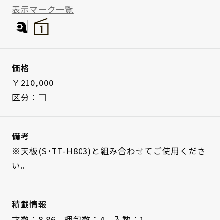
表示マーク一覧
価格
￥210,000
区分：□
備考
※天板(S･TT-H803)と組み合わせてご使用くださ
い。
積載情報
才数：8.86、
梱包数：4、
入数：1、