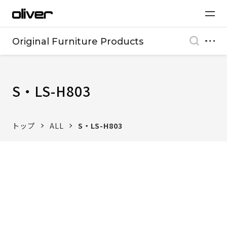
Original Furniture Products
S・LS-H803
トップ
ALL
S・LS-H803