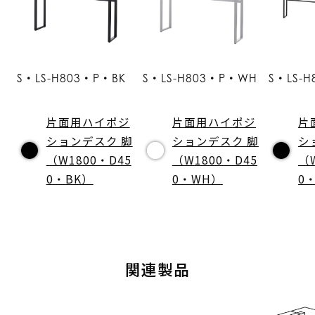
S・LS-H803・P・BK
S・LS-H803・P・WH
S・LS-
片面用ハイポジ
片面用ハイポジ
片
ションデスク 脚
ションデスク 脚
シ
（W1800・D45
（W1800・D45
（
0・BK）
0・WH）
0
関連製品