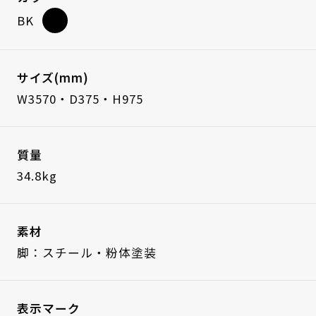
BK
サイズ(mm)
W3570・D375・H975
質量
34.8kg
素材
脚：スチール・粉体塗装
表示マーク