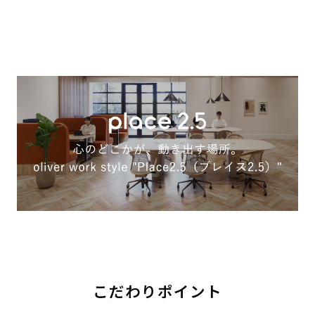
こだわりポイント