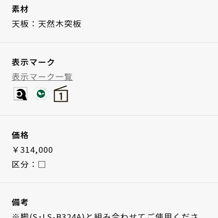
素材
天板：天然木突板
表示マーク
表示マーク一覧
価格
￥314,000
区分：□
備考
※脚(S･LS-B324A)と組み合わせてご使用くださ