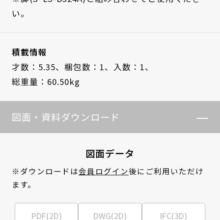
い。
積載情報
才数：5.35、
梱包数：1、
入数：1、
総重量：60.50kg
図面・資料ダウンロード
図面データ
※ダウンロードは
会員ログイン
後にご利用いただけ
ます。
PDF(2D)
DWG(2D)
IFC(3D)