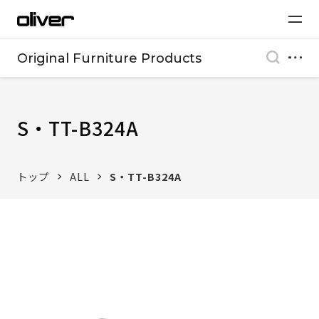
Original Furniture Products
S・TT-B324A
トップ
ALL
S・TT-B324A