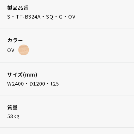
製品品番
S・TT-B324A・SQ・G・OV
カラー
OV
サイズ(mm)
W2400・D1200・t25
質量
58kg