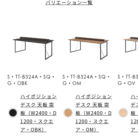
バリエーション一覧
S・TT-B324A・SQ・
S・TT-B324A・SQ・
S・TT-
G・OBK
G・OM
G・OV
ハイポジション
ハイポジション
ハ
デスク 天板 突
デスク 天板 突
デ
板（W2400・D
板（W2400・D
板
1200・スクエ
1200・スクエ
1
ア・OBK）
ア・OM）
ア