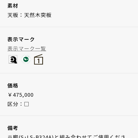
素材
天板：天然木突板
表示マーク
表示マーク一覧
価格
￥475,000
区分：□
備考
※脚(S･LS-B324A)と組み合わせてご使用くださ