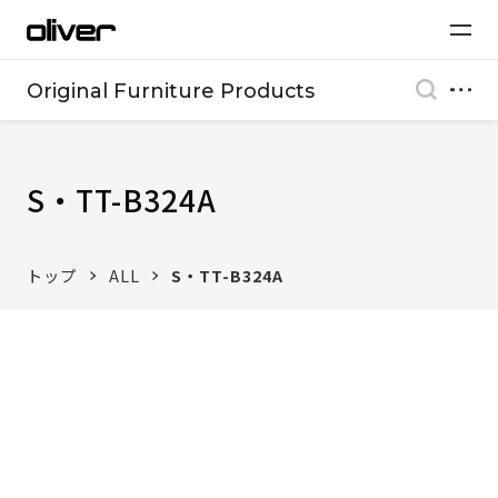
Original Furniture Products
S・TT-B324A
トップ
ALL
S・TT-B324A