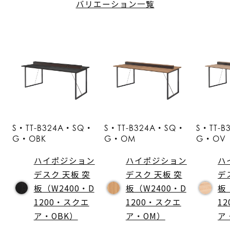
バリエーション一覧
S・TT-B324A・SQ・
S・TT-B324A・SQ・
S・TT-
G・OBK
G・OM
G・OV
ハイポジション
ハイポジション
ハ
デスク 天板 突
デスク 天板 突
デ
板（W2400・D
板（W2400・D
板
1200・スクエ
1200・スクエ
1
ア・OBK）
ア・OM）
ア