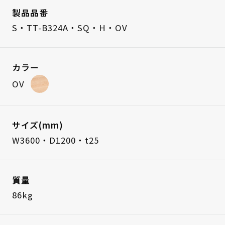
製品品番
S・TT-B324A・SQ・H・OV
カラー
OV
サイズ(mm)
W3600・D1200・t25
質量
86kg