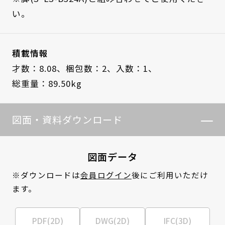
い。
積載情報
才数：8.08、
梱包数：2、
入数：1、
総重量：89.50kg
図面・資料ダウンロード
図面データ
※ダウンロードは
会員ログイン
後にご利用いただけ
ます。
PDF(2D)
DWG(2D)
IFC(3D)