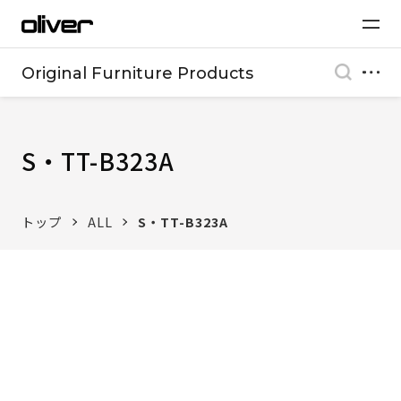
Original Furniture Products
S・TT-B323A
トップ
ALL
S・TT-B323A