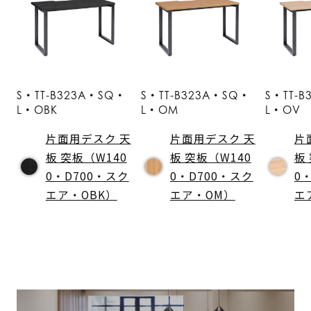
S・TT-B323A・SQ・
S・TT-B323A・SQ・
S・TT-
L・OBK
L・OM
L・OV
片面用デスク 天
片面用デスク 天
片
板 突板（W140
板 突板（W140
板
0・D700・スク
0・D700・スク
0
エア・OBK）
エア・OM）
エ