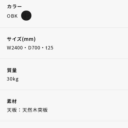
カラー
OBK
サイズ(mm)
W2400・D700・t25
質量
30kg
素材
天板：天然木突板