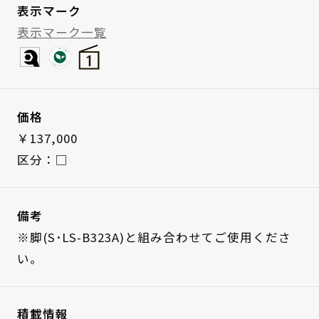
表示マーク
表示マーク一覧
価格
￥137,000
区分：□
備考
※脚(S･LS-B323A)と組み合わせてご使用くださ
い。
積載情報