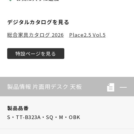
デジタルカタログを見る
総合家具カタログ 2026
Place2.5 Vol.5
特設ページを見る
製品情報 片面用デスク 天板
製品品番
S・TT-B323A・SQ・M・OBK