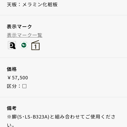
天板：メラミン化粧板
表示マーク
表示マーク一覧
価格
￥57,500
区分：□
備考
※脚(S･LS-B323A)と組み合わせてご使用くださ
い。