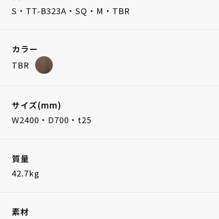
S・TT-B323A・SQ・M・TBR
カラー
TBR
サイズ(mm)
W2400・D700・t25
質量
42.7kg
素材