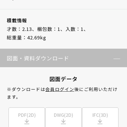
積載情報
才数：2.13、
梱包数：1、
入数：1、
総重量：42.69kg
図面・資料ダウンロード
図面データ
※ダウンロードは
会員ログイン
後にご利用いただけ
ます。
PDF(2D)
DWG(2D)
IFC(3D)