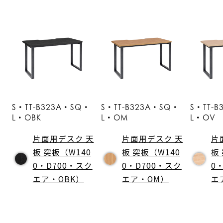
S・TT-B323A・SQ・
S・TT-B323A・SQ・
S・TT-
L・OBK
L・OM
L・OV
片面用デスク 天
片面用デスク 天
片
板 突板（W140
板 突板（W140
板
0・D700・スク
0・D700・スク
0
エア・OBK）
エア・OM）
エ