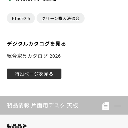
Place2.5
グリーン購入法適合
デジタルカタログを見る
総合家具カタログ 2026
特設ページを見る
製品情報 片面用デスク 天板
製品品番