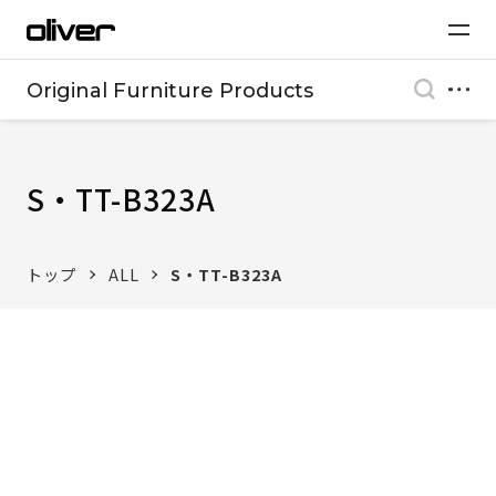
Original Furniture Products
S・TT-B323A
トップ
ALL
S・TT-B323A