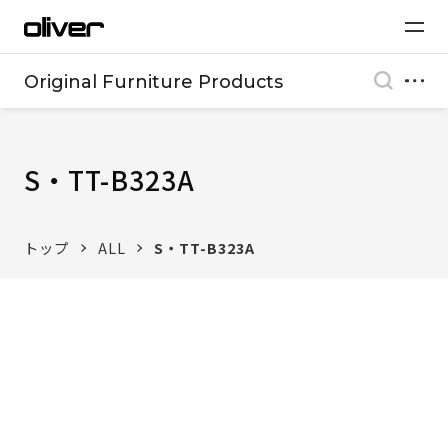
Original Furniture Products
S・TT-B323A
トップ
ALL
S・TT-B323A