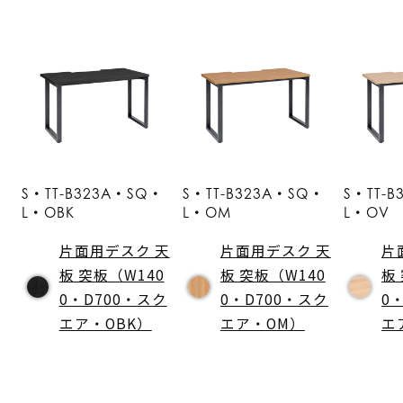
S・TT-B323A・SQ・
S・TT-B323A・SQ・
S・TT-
L・OBK
L・OM
L・OV
片面用デスク 天
片面用デスク 天
片
板 突板（W140
板 突板（W140
板
0・D700・スク
0・D700・スク
0
エア・OBK）
エア・OM）
エ