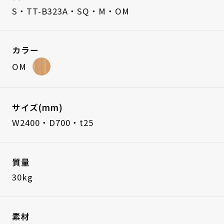
S・TT-B323A・SQ・M・OM
カラー
OM
サイズ(mm)
W2400・D700・t25
質量
30kg
素材