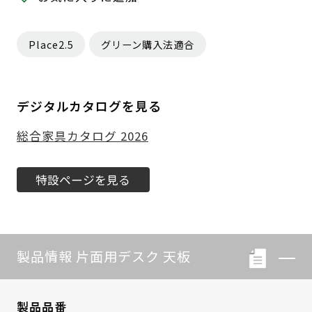
Place2.5
グリーン購入法適合
デジタルカタログを見る
総合家具カタログ 2026
特設ページを見る
製品情報 片面用デスク 天板
製品品番