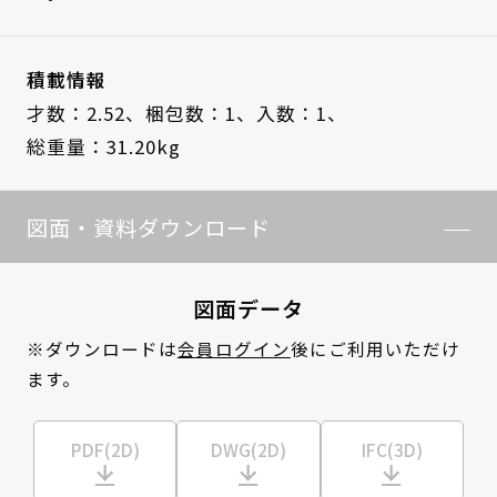
積載情報
才数：2.52、
梱包数：1、
入数：1、
総重量：31.20kg
図面・資料ダウンロード
図面データ
※ダウンロードは
会員ログイン
後にご利用いただけ
ます。
PDF(2D)
DWG(2D)
IFC(3D)