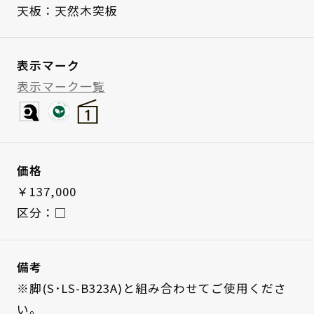
天板：天然木突板
表示マーク
表示マーク一覧
価格
￥137,000
区分：□
備考
※脚(S･LS-B323A)と組み合わせてご使用くださ
い。