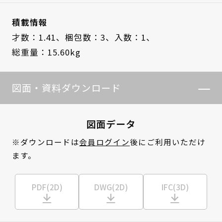
積載情報
才数：1.41、
梱包数：3、
入数：1、
総重量：15.60kg
図面・資料ダウンロード
図面データ
※ダウンロードは
会員ログイン
後にご利用いただけ
ます。
PDF(2D)
DWG(2D)
IFC(3D)