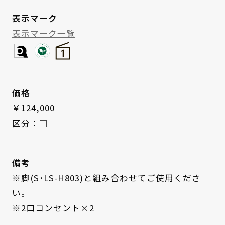
表示マーク
表示マーク一覧
価格
￥124,000
区分：□
備考
※脚(S･LS-H803)と組み合わせてご使用くださ
い。
※2口コンセント×2