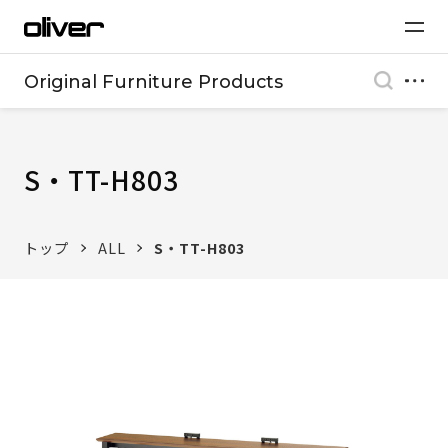
Original Furniture Products
S・TT-H803
トップ
ALL
S・TT-H803