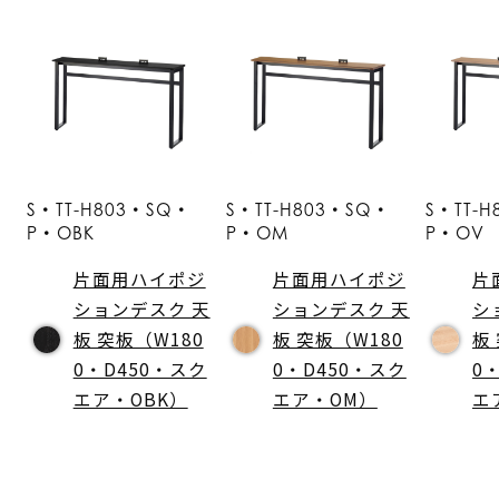
S・TT-H803・SQ・
S・TT-H803・SQ・
S・TT-
P・OBK
P・OM
P・OV
片面用ハイポジ
片面用ハイポジ
片
ションデスク 天
ションデスク 天
シ
板 突板（W180
板 突板（W180
板
0・D450・スク
0・D450・スク
0
エア・OBK）
エア・OM）
エ