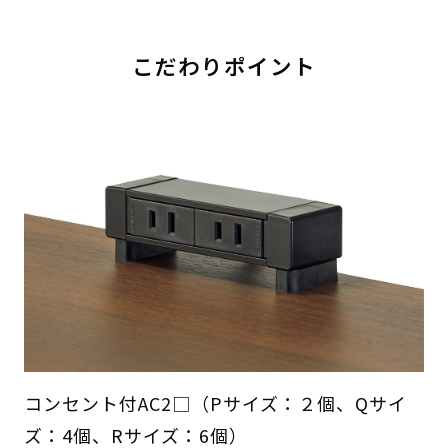
こだわりポイント
コンセント付AC2□（Pサイズ：２個、Qサイ
ズ：4個、Rサイズ：6個）