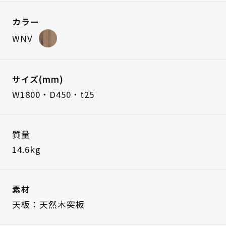
カラー
WNV
サイズ(mm)
W1800・D450・t25
質量
14.6kg
素材
天板：天然木突板