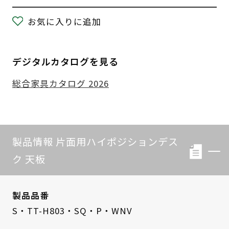
お気に入りに追加
デジタルカタログを見る
総合家具カタログ 2026
製品情報 片面用ハイポジションデス
ク 天板
製品品番
S・TT-H803・SQ・P・WNV