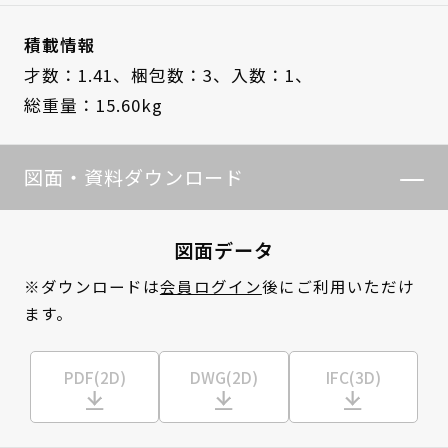
積載情報
才数：1.41、
梱包数：3、
入数：1、
総重量：15.60kg
図面・資料ダウンロード
図面データ
※ダウンロードは
会員ログイン
後にご利用いただけ
ます。
PDF(2D)
DWG(2D)
IFC(3D)