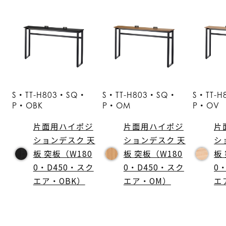
S・TT-H803・SQ・
S・TT-H803・SQ・
S・TT-
P・OBK
P・OM
P・OV
片面用ハイポジ
片面用ハイポジ
片
ションデスク 天
ションデスク 天
シ
板 突板（W180
板 突板（W180
板
0・D450・スク
0・D450・スク
0
エア・OBK）
エア・OM）
エ