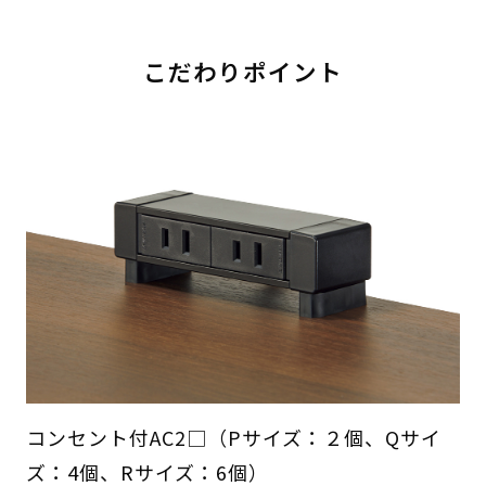
こだわりポイント
コンセント付AC2□（Pサイズ：２個、Qサイ
ズ：4個、Rサイズ：6個）