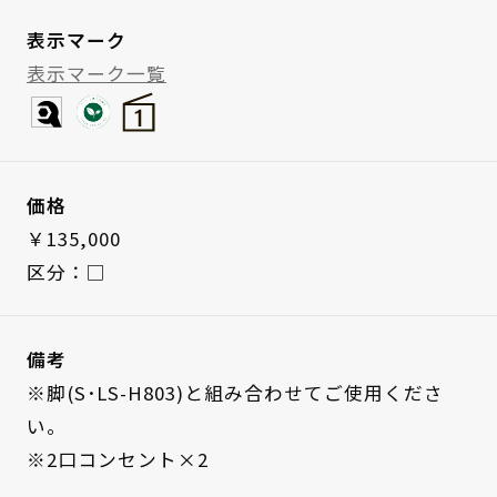
表示マーク
表示マーク一覧
価格
￥135,000
区分：□
備考
※脚(S･LS-H803)と組み合わせてご使用くださ
い。
※2口コンセント×2