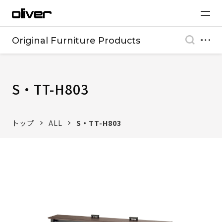
Original Furniture Products
S・TT-H803
トップ
ALL
S・TT-H803