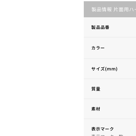
製品情報 片面用ハ
製品品番
カラー
サイズ(mm)
質量
素材
表示マーク