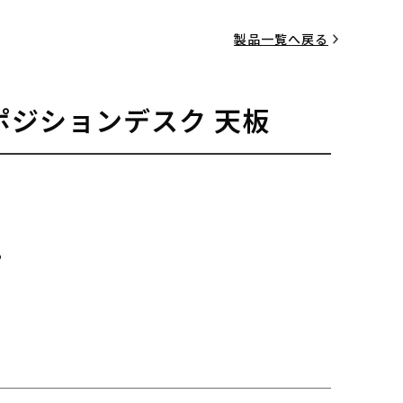
製品一覧へ戻る
ポジションデスク 天板
る