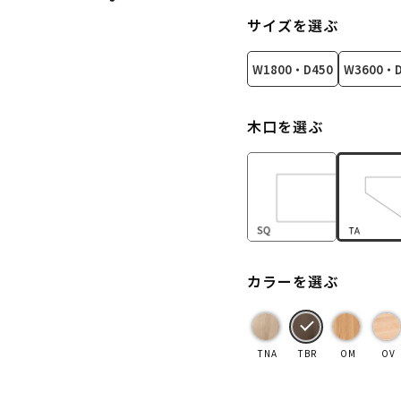
サイズを選ぶ
W1800・D450
W3600・D
木口を選ぶ
カラーを選ぶ
TNA
TBR
OM
OV