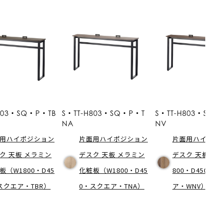
803・SQ・P・TB
S・TT-H803・SQ・P・T
S・TT-H803・S
NA
NV
用ハイポジション
片面用ハイポジション
片面用ハイポ
ク 天板 メラミン
デスク 天板 メラミン
デスク 天板 突
板（W1800・D45
化粧板（W1800・D45
800・D450・
スクエア・TBR）
0・スクエア・TNA）
ア・WNV）