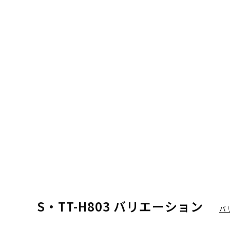
S・TT-H803 バリエーション
バ