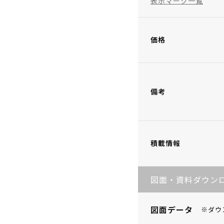
表示マーク一覧
価格
備考
積載情報
図面・資料ダウン
図面データ
※ダウ