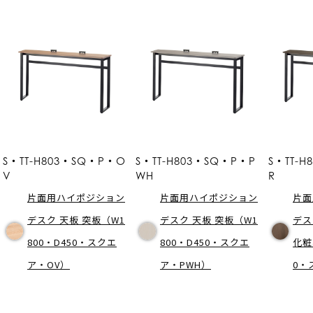
S・TT-H803・SQ・P・O
S・TT-H803・SQ・P・P
S・TT-H
V
WH
R
片面用ハイポジション
片面用ハイポジション
片面
デスク 天板 突板（W1
デスク 天板 突板（W1
デス
800・D450・スクエ
800・D450・スクエ
化粧
ア・OV）
ア・PWH）
0・