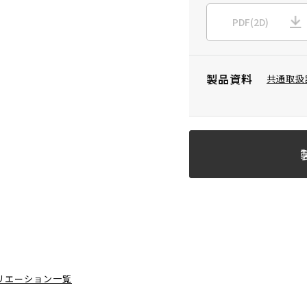
PDF(2D)
製品資料
共通取扱
リエーション一覧