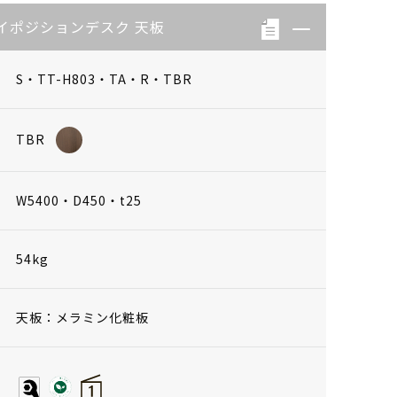
イポジションデスク 天板
S・TT-H803・TA・R・TBR
TBR
W5400・D450・t25
54kg
天板：メラミン化粧板