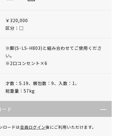
￥320,000
区分：□
※脚(S･LS-H803)と組み合わせてご使用くださ
い。
※2口コンセント×6
才数：5.19、
梱包数：9、
入数：1、
総重量：57kg
ロード
ンロードは
会員ログイン
後にご利用いただけます。